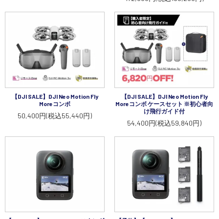
【DJI SALE】DJI Neo Motion Fly
【DJI SALE】DJI Neo Motion Fly
Moreコンボ
Moreコンボ ケースセット ※初心者向
け飛行ガイド付
50,400円(税込55,440円)
54,400円(税込59,840円)