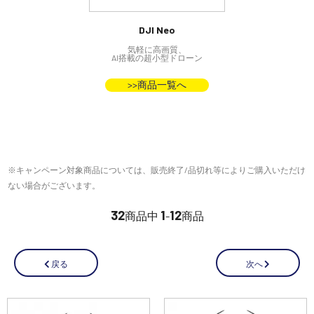
DJI Neo
気軽に高画質、
AI搭載の超小型ドローン
>>商品一覧へ
※キャンペーン対象商品については、販売終了/品切れ等によりご購入いただけ
ない場合がございます。
32
1
12
商品中
-
商品
次へ
戻る