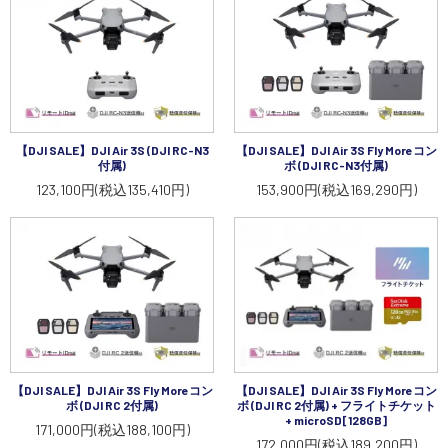
【DJI SALE】DJI Air 3S (DJI RC-N3
【DJI SALE】DJI Air 3S Fly Moreコン
付属)
ボ (DJI RC-N3付属)
123,100円(税込135,410円)
153,900円(税込169,290円)
【DJI SALE】DJI Air 3S Fly Moreコン
【DJI SALE】DJI Air 3S Fly Moreコン
ボ (DJI RC 2付属)
ボ (DJI RC 2付属) + フライトチケット
+ microSD[128GB]
171,000円(税込188,100円)
172,000円(税込189,200円)