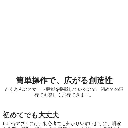
簡単操作で、広がる創造性
たくさんのスマート機能を搭載しているので、初めての飛
行でも楽しく飛行できます。
初めてでも大丈夫
DJI Flyアプリには、初心者でも分かりやすいように、明確