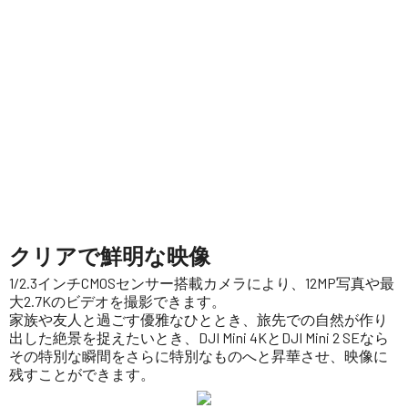
クリアで鮮明な映像
1/2.3インチCMOSセンサー搭載カメラにより、12MP写真や最
大2.7Kのビデオを撮影できます。
家族や友人と過ごす優雅なひととき、旅先での自然が作り
出した絶景を捉えたいとき、DJI Mini 4KとDJI Mini 2 SEなら
その特別な瞬間をさらに特別なものへと昇華させ、映像に
残すことができます。