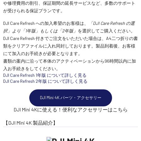
や修理費用の割引、保証期間の延長サービスなど、多数のサポート
が受けられる保証プランです。
DJI Care Refresh への加入希望のお客様は、
「DJI Care Refresh の選
択」より「1年版」もしくは「2年版」
を選択してご購入ください。
DJI Care Refresh 付きでご注文をいただいた場合は、A4二つ折りの書
類をクリアファイルに入れ同封しております。製品到着後、お客様
にて加入のお手続きが必要となります。
書類の案内に沿って本体のアクティベーションから96時間以内に加
入お手続きをしてください。
DJI Care Refresh 1年版 について詳しく見る
DJI Care Refresh 2年版 について詳しく見る
DJI Mini 4K パーツ・アクセサリー
DJI Mini 4Kに使える！便利なアクセサリーはこちら
【DJI Mini 4K 製品紹介】