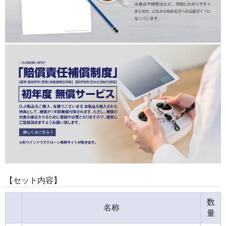
【セット内容】
数
名称
量