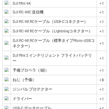
DJI Mini 4K
× 1
DJI RC-N1C 送信機
× 1
DJI RC-N1 RCケーブル（USB-Cコネクター）
× 1
DJI RC-N1 RCケーブル（Lightningコネクター）
× 1
DJI RC-N1 RCケーブル（標準タイプMicro-USBコ
× 1
ネクター）
DJI Mini 2 インテリジェント フライトバッテリ
× 1
ー
予備プロペラ（1組）
× 1
ねじ（予備）
× 6
ジンバル プロテクター
× 1
ドライバー
× 1
USB-C データケーブル
× 1