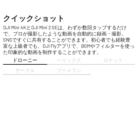
クイックショット
DJI Mini 4KとDJI Mini 2 SEは、わずか数回タップするだけ
で、プロが撮影したような動画を自動的に録画・撮影。
SNSですぐに共有することができます。初心者でも経験豊
富な上級者でも、DJI Flyアプリで、BGMやフィルターを使っ
た印象的な動画を制作することができます。
ドローニー
ヘリックス
ロケット
サークル
ブーメラン