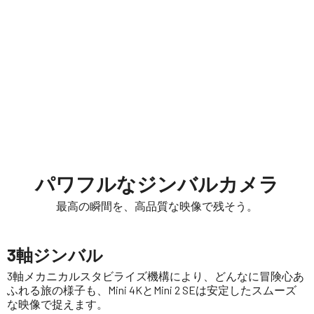
パワフルなジンバルカメラ
最高の瞬間を、高品質な映像で残そう。
3軸ジンバル
3軸メカニカルスタビライズ機構により、どんなに冒険心あ
ふれる旅の様子も、Mini 4KとMini 2 SEは安定したスムーズ
な映像で捉えます。