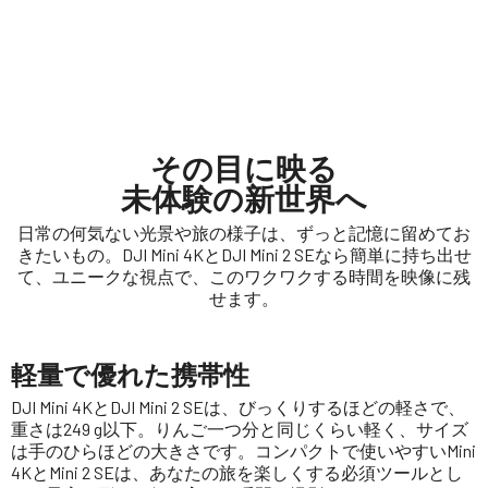
その目に映る
未体験の新世界へ
日常の何気ない光景や旅の様子は、ずっと記憶に留めてお
きたいもの。DJI Mini 4KとDJI Mini 2 SEなら簡単に持ち出せ
て、ユニークな視点で、このワクワクする時間を映像に残
せます。
軽量で優れた携帯性
DJI Mini 4KとDJI Mini 2 SEは、びっくりするほどの軽さで、
重さは249 g以下。りんご一つ分と同じくらい軽く、サイズ
は手のひらほどの大きさです。コンパクトで使いやすいMini
4KとMini 2 SEは、あなたの旅を楽しくする必須ツールとし