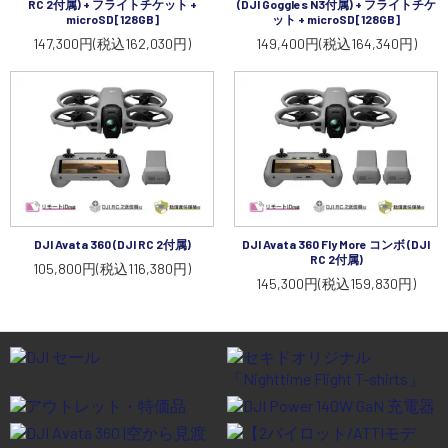
RC 2付属) + フライトチケット +
(DJI Goggles N3付属) + フライトチケ
microSD[128GB]
ット + microSD[128GB]
147,300円(税込162,030円)
149,400円(税込164,340円)
DJI Avata 360 (DJI RC 2付属)
DJI Avata 360 Fly More コンボ (DJI
RC 2付属)
105,800円(税込116,380円)
145,300円(税込159,830円)