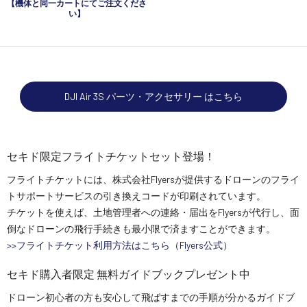
【機体と同一カートにてご注文くださ
い】
DJI Air 3S パーツ・アクセサリー はこちら
セキド限定フライトチケットセット登場！
フライトチケットには、株式会社Flyersが提供するドローンのフライ
トサポートサービスの引き換えコードが印刷されています。
チケットを使えば、土地管理者への連絡・届出をFlyersが代行し、面
倒なドローンの飛行手続きも最小限で済ますことができます。
>>フライトチケット利用方法はこちら（Flyers公式）
セキド購入者限定 無料ガイドブックプレゼント中
ドローン初心者の方も安心して飛ばすまでの手順が分かるガイドブ