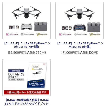
【DJI SALE】DJI Air 3S Fly Moreコン
【DJI SALE】DJI Air 3S Fly Moreコン
ボ (DJI RC-N3付属)
ボ (DJI RC 2付属)
153,900円(税込169,290円)
171,000円(税込188,100円)
【DJI Air 3S 機体購入特典】DJI Air
3S セキドオリジナルガイドブック