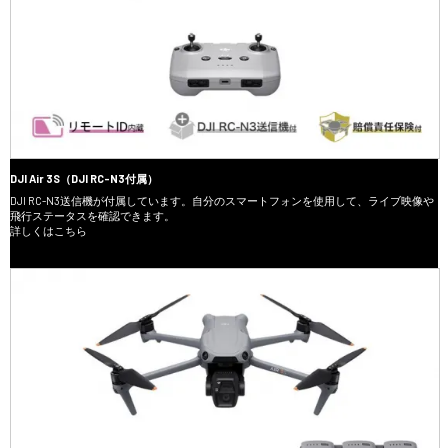
DJI Air 3S（DJI RC-N3付属）
DJI RC-N3送信機が付属しています。自分のスマートフォンを使用して、ライブ映像や
飛行ステータスを確認できます。
詳しくはこちら