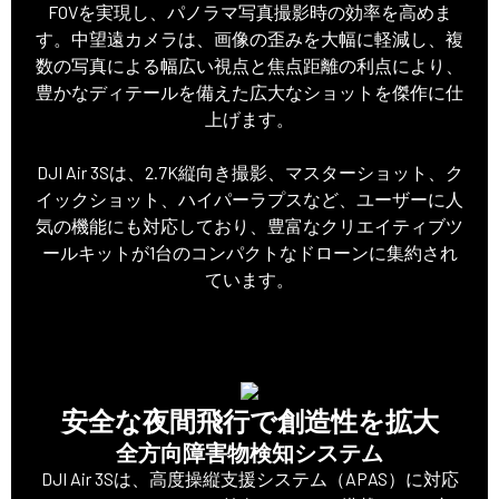
FOVを実現し、パノラマ写真撮影時の効率を高めま
す。中望遠カメラは、画像の歪みを大幅に軽減し、複
数の写真による幅広い視点と焦点距離の利点により、
豊かなディテールを備えた広大なショットを傑作に仕
上げます。
DJI Air 3Sは、2.7K縦向き撮影、マスターショット、ク
イックショット、ハイパーラプスなど、ユーザーに人
気の機能にも対応しており、豊富なクリエイティブツ
ールキットが1台のコンパクトなドローンに集約され
ています。
安全な夜間飛行で創造性を拡大
全方向障害物検知システム
DJI Air 3Sは、高度操縦支援システム（APAS）に対応