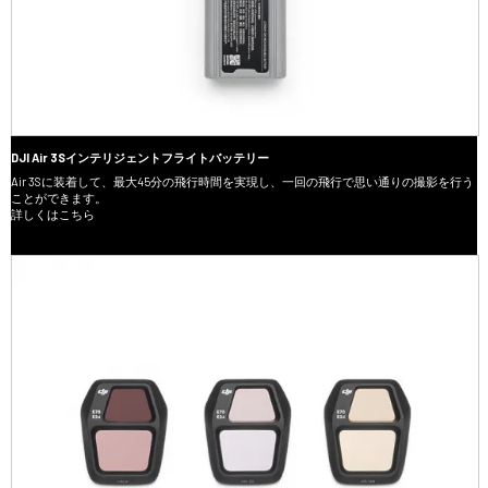
DJI Air 3Sインテリジェントフライトバッテリー
Air 3Sに装着して、最大45分の飛行時間を実現し、一回の飛行で思い通りの撮影を行う
ことができます。
詳しくはこちら