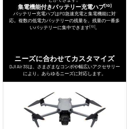
[10]
集電機能付きバッテリー充電ハブ
バッテリー充電ハブはPD急速充電と集電機能に対
応。複数の低電力バッテリーの残量を、残量の一番多
[10]
いバッテリーに集中できます
。
ニーズに合わせてカスタマイズ
DJI Air 3Sは、さまざまなコンボや幅広いアクセサリー
により、あらゆるニーズに対応します。