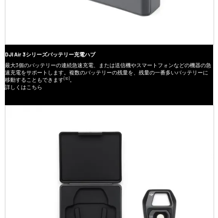
DJI Air 3シリーズバッテリー充電ハブ
最大3個のバッテリーの連続急速充電、または送信機やスマートフォンなどの機器の急
速充電をサポートします。複数のバッテリーの残量を、残量の一番多いバッテリーに
[10]
移動することもできます
。
詳しくはこちら