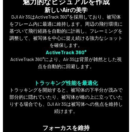
魅力的なビジュアルを作成
新しいAirの美学
DJI Air 3SはActiveTrack 360°を採用しており、被写体
をフレーム内に最適に維持します。周辺の飛行環境に
基づいて飛行経路を自動的に計画し、フレーミングを
調整して、被写体を中心に捉え続ける強力なショット
を確保します。
ActiveTrack 360°
ActiveTrack 360°により、Air 3Sは背景が雑然とした視
点を自動的に回避します。
トラッキング性能を最適化
トラッキングを開始すると、被写体の下半分が茂みで
部分的に隠れていたり、被写体が橋の上に立っていた
りする場合でも、DJI Air 3Sは被写体への焦点を維持し
続けます。
フォーカスを維持