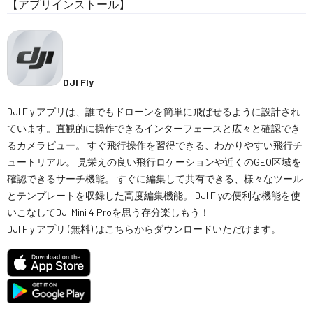
【アプリインストール】
DJI Fly
DJI Fly アプリは、誰でもドローンを簡単に飛ばせるように設計され
ています。直観的に操作できるインターフェースと広々と確認でき
るカメラビュー。 すぐ飛行操作を習得できる、わかりやすい飛行チ
ュートリアル。 見栄えの良い飛行ロケーションや近くのGEO区域を
確認できるサーチ機能。 すぐに編集して共有できる、様々なツール
とテンプレートを収録した高度編集機能。 DJI Flyの便利な機能を使
いこなしてDJI Mini 4 Proを思う存分楽しもう！
DJI Fly アプリ (無料) はこちらからダウンロードいただけます。