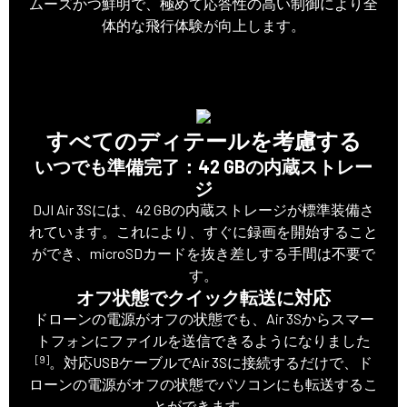
ムーズかつ鮮明で、極めて応答性の高い制御により全
体的な飛行体験が向上します。
すべてのディテールを考慮する
いつでも準備完了：42 GBの内蔵ストレー
ジ
DJI Air 3Sには、42 GBの内蔵ストレージが標準装備さ
れています。これにより、すぐに録画を開始すること
ができ、microSDカードを抜き差しする手間は不要で
す。
オフ状態でクイック転送に対応
ドローンの電源がオフの状態でも、Air 3Sからスマー
トフォンにファイルを送信できるようになりました
[9]
。対応USBケーブルでAir 3Sに接続するだけで、ド
ローンの電源がオフの状態でパソコンにも転送するこ
とができます。