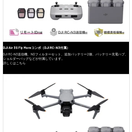
DJI Air 3S Fly Moreコンボ（DJI RC-N3付属）
DJI RC-N3送信機、NDフィルターセット、追加バッテリー2個、バッテリー充電ハブ、
ショルダーバッグなどが付属しています。
詳しくはこちら