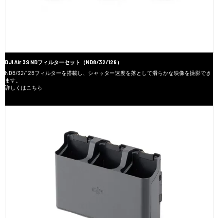
DJI Air 3S NDフィルターセット（ND8/32/128）
ND8/32/128フィルターを搭載し、シャッター速度を落として滑らかな映像を撮影でき
ます。
詳しくはこちら