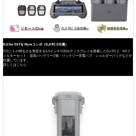
DJI Air 3S Fly Moreコンボ（DJI RC 2付属）
700ニトの明るさを実現する5.5インチ1080pディスプレイを搭載したDJI RC 2、NDフ
ィルターセット、追加バッテリー2個、バッテリー充電ハブ、ショルダーバッグなどが
付属しています。
詳しくはこちら