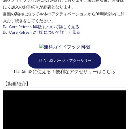
にて加入のお手続きが必要となります。
書類の案内に沿って本体のアクティベーションから96時間以内に加
入お手続きをしてください。
DJI Care Refresh 1年版 について詳しく見る
DJI Care Refresh 2年版 について詳しく見る
DJI Air 3S パーツ・アクセサリー
DJI Air 3Sに使える！便利なアクセサリーはこちら
【動画紹介】