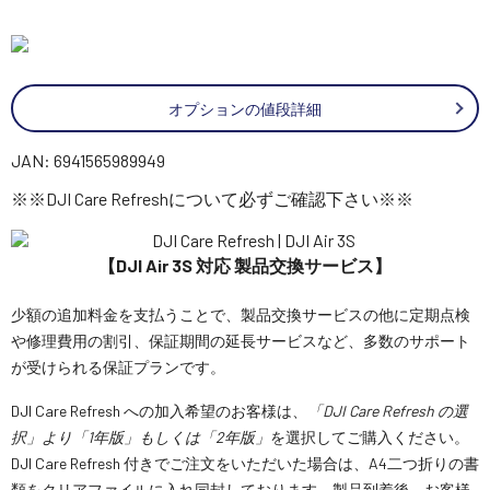
オプションの値段詳細
JAN: 6941565989949
※※DJI Care Refreshについて必ずご確認下さい※※
【DJI Air 3S 対応 製品交換サービス】
少額の追加料金を支払うことで、製品交換サービスの他に定期点検
や修理費用の割引、保証期間の延長サービスなど、多数のサポート
が受けられる保証プランです。
DJI Care Refresh への加入希望のお客様は、
「DJI Care Refresh の選
択」より「1年版」もしくは「2年版」
を選択してご購入ください。
DJI Care Refresh 付きでご注文をいただいた場合は、A4二つ折りの書
類をクリアファイルに入れ同封しております。製品到着後、お客様