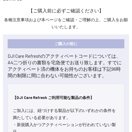
【ご購入前に必ずご確認ください】
各種注意事項および本ページをご確認・ご理解の上、ご購入をお願
いいたします。
ご購入の前に
DJI Care Refreshのアクティベートコードについては、
A4二つ折りの書類を宅急便でお送り致します。すでに
アクティベート済の機体をお持ちのお客様は下記96時
間の制限に間に合わない可能性がございます。
【DJI Care Refresh ご利用可能な製品の条件】
ご加入には、紐づけする製品が以下のいずれかの条件を
満たしている必要があります。
・新規購入かつアクティベーションが行われていない製
品