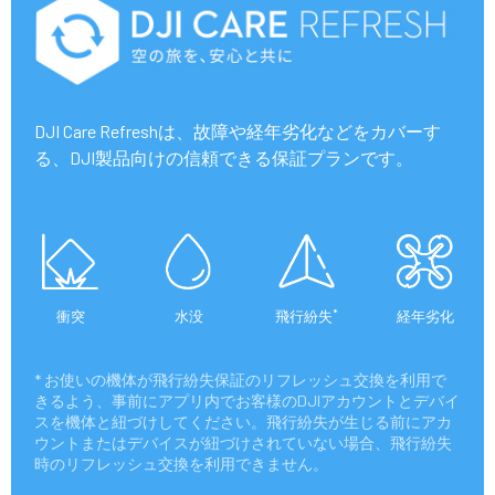
DJI Care Refreshは、故障や経年劣化などをカバーす
る、DJI製品向けの信頼できる保証プランです。
*
衝突
水没
飛行紛失
経年劣化
* お使いの機体が飛行紛失保証のリフレッシュ交換を利用で
きるよう、事前にアプリ内でお客様のDJIアカウントとデバイ
スを機体と紐づけしてください。飛行紛失が生じる前にアカ
ウントまたはデバイスが紐づけされていない場合、飛行紛失
時のリフレッシュ交換を利用できません。