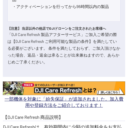
・アクティベーションを行ってから96時間以内の製品
【注意】 当店以外の他店でDJIドローンをご注文されたお客様へ
「DJI Care Refresh 製品アフターサービス」ご加入ご希望の際
は【DJI Care Refresh ご利用可能な製品の条件】を満たしてい
る必要がございます。 条件を満たしておらず、ご加入頂けなか
った場合、返品・返金は承ることが出来兼ねますので、あらか
じめご了承ください。
一部機体を対象に「紛失保証」が追加されました。加入費
用や登録方法をご紹介しております！
【DJI Care Refresh 商品説明】
DJI Care Refreshは、有効期間内に少額の追加料金をお支払