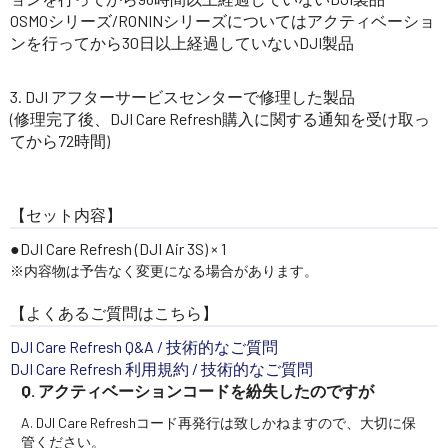
OSMOシリーズ/RONINシリーズについてはアクティベーショ
ンを行ってから30日以上経過していないDJI製品
DJI アフターサービスセンターで修理した製品
(修理完了後、DJI Care Refresh購入に関する通知を受け取っ
てから72時間)
【セット内容】
DJI Care Refresh (DJI Air 3S) × 1
※内容物は予告なく変更になる場合があります。
【よくあるご質問はこちら】
DJI Care Refresh Q&A / 技術的なご質問
DJI Care Refresh 利用規約 / 技術的なご質問
Q. アクティベーションコードを紛失したのですが
A. DJI Care Refreshコード再発行は致しかねますので、大切に保
管ください。