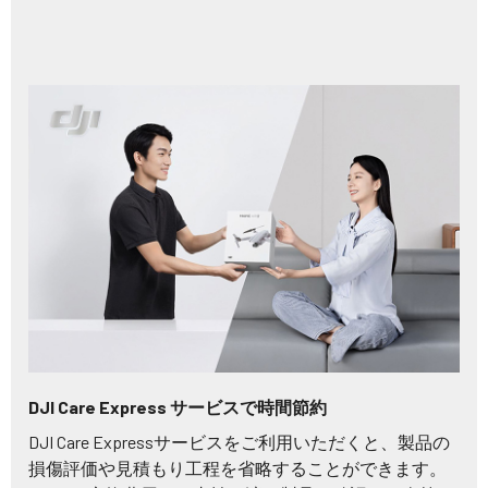
DJI Care Express サービスで時間節約
DJI Care Expressサービスをご利用いただくと、製品の
損傷評価や見積もり工程を省略することができます。