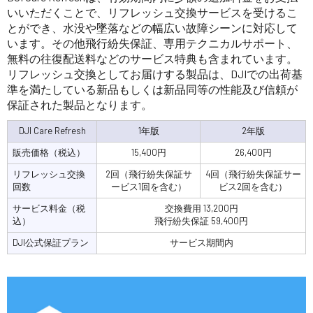
いいただくことで、リフレッシュ交換サービスを受けるこ
とができ、水没や墜落などの幅広い故障シーンに対応して
います。その他飛行紛失保証、専用テクニカルサポート、
無料の往復配送料などのサービス特典も含まれています。
リフレッシュ交換としてお届けする製品は、DJIでの出荷基
準を満たしている新品もしくは新品同等の性能及び信頼が
保証された製品となります。
DJI Care Refresh
1年版
2年版
販売価格（税込）
15,400円
26,400円
リフレッシュ交換
2回（飛行紛失保証サ
4回（飛行紛失保証サー
回数
ービス1回を含む）
ビス2回を含む）
サービス料金（税
交換費用 13,200円
込）
飛行紛失保証 59,400円
DJI公式保証プラン
サービス期間内