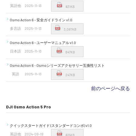
英語他
2025-11-13
631KB
Osmo Action 6 - 安全ガイドライン v1.0
多言語
2025-11-13
3,087KB
Osmo Action 6 - ユーザーマニュアル v1.0
日本語
2025-11-13
847KB
Osmo Action 6 - Osmoシリーズアクセサリー互換性リスト
英語
2025-11-13
247KB
前のページへ戻る
DJI Osmo Action 5 Pro
クイックスタートガイド (スタンダードコンボ) v1.0
英語他
2024-09-19
615KB