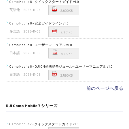
Osmo Mobile 8 - クイックスタートガイド v1.0
英語他
2025-11-06
2,600KB
Osmo Mobile 8 - 安全ガイドライン v1.0
多言語
2025-11-06
2,901KB
Osmo Mobile 8 - ユーザーマニュアル v1.0
日本語
2025-11-06
8,657KB
Osmo Mobile 8 - DJI OM多機能モジュール - ユーザーマニュアル v1.0
日本語
2025-11-06
2,590KB
前のページへ戻る
DJI Osmo Mobile 7 シリーズ
Osmo Mobile 7 - クイックスタートガイド v1.0