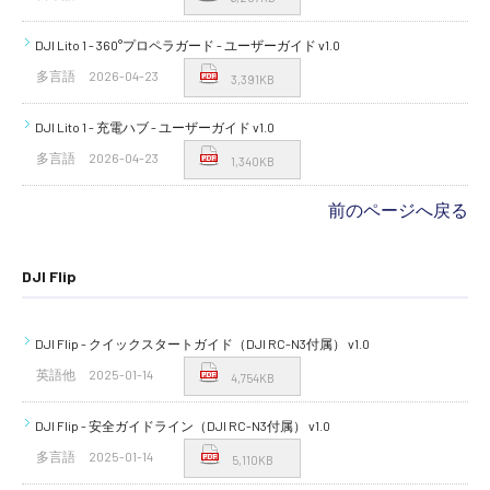
DJI Lito 1 - 360°プロペラガード - ユーザーガイド v1.0
多言語
2026-04-23
3,391KB
DJI Lito 1 - 充電ハブ - ユーザーガイド v1.0
多言語
2026-04-23
1,340KB
前のページへ戻る
DJI Flip
DJI Flip - クイックスタートガイド（DJI RC-N3付属） v1.0
英語他
2025-01-14
4,754KB
DJI Flip - 安全ガイドライン（DJI RC-N3付属） v1.0
多言語
2025-01-14
5,110KB