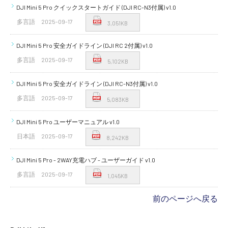
DJI Mini 5 Pro クイックスタートガイド (DJI RC-N3付属) v1.0
多言語
2025-09-17
3,051KB
DJI Mini 5 Pro 安全ガイドライン (DJI RC 2付属) v1.0
多言語
2025-09-17
5,102KB
DJI Mini 5 Pro 安全ガイドライン (DJI RC-N3付属) v1.0
多言語
2025-09-17
5,083KB
DJI Mini 5 Pro ユーザーマニュアル v1.0
日本語
2025-09-17
8,242KB
DJI Mini 5 Pro - 2WAY充電ハブ - ユーザーガイド v1.0
多言語
2025-09-17
1,045KB
前のページへ戻る