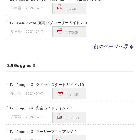
日本語
2024-04-11
5,314KB
DJI Avata 2 2WAY充電ハブ ユーザーガイド v1.0
多言語
2024-04-11
1,375KB
前のページへ戻る
DJI Goggles 3
DJI Goggles 3 - クイックスタートガイド v1.0
多言語
2024-04-11
4,611KB
DJI Goggles 3 - 安全ガイドライン v1.0
多言語
2024-04-11
2,859KB
DJI Goggles 3 - ユーザーマニュアル v1.0