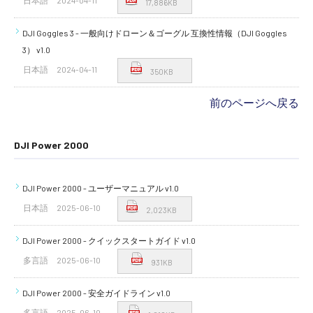
日本語
2024-04-11
17,886KB
DJI Goggles 3 - 一般向けドローン＆ゴーグル 互換性情報（DJI Goggles
3） v1.0
日本語
2024-04-11
350KB
前のページへ戻る
DJI Power 2000
DJI Power 2000 - ユーザーマニュアル v1.0
日本語
2025-06-10
2,023KB
DJI Power 2000 - クイックスタートガイド v1.0
多言語
2025-06-10
931KB
DJI Power 2000 - 安全ガイドライン v1.0
多言語
2025-06-10