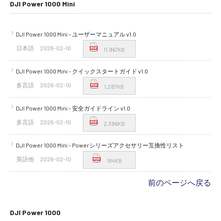
DJI Power 1000 Mini
DJI Power 1000 Mini - ユーザーマニュアル v1.0
日本語
2026-02-10
11,967KB
DJI Power 1000 Mini - クイックスタートガイド v1.0
多言語
2026-02-10
1,287KB
DJI Power 1000 Mini - 安全ガイドライン v1.0
多言語
2026-02-10
2,396KB
DJI Power 1000 Mini - Powerシリーズアクセサリー互換性リスト
英語他
2026-02-10
184KB
前のページへ戻る
DJI Power 1000