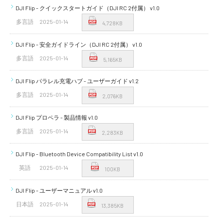
DJI Flip - クイックスタートガイド（DJI RC 2付属） v1.0
多言語
2025-01-14
4,728KB
DJI Flip - 安全ガイドライン（DJI RC 2付属） v1.0
多言語
2025-01-14
5,165KB
DJI Flip パラレル充電ハブ - ユーザーガイド v1.2
多言語
2025-01-14
2,076KB
DJI Flip プロペラ - 製品情報 v1.0
多言語
2025-01-14
2,283KB
DJI Flip - Bluetooth Device Compatibility List v1.0
英語
2025-01-14
100KB
DJI Flip - ユーザーマニュアル v1.0
日本語
2025-01-14
13,385KB