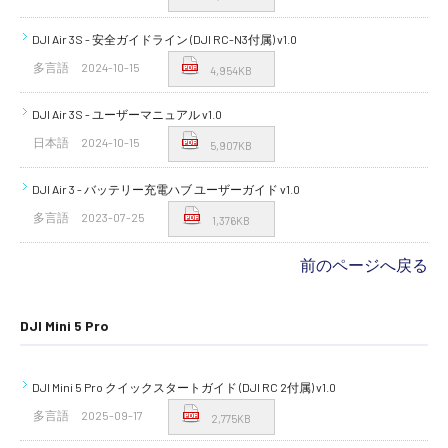
DJI Air 3S - 安全ガイドライン (DJI RC-N3付属) v1.0
多言語
2024-10-15
4,954KB
DJI Air 3S - ユーザーマニュアル v1.0
日本語
2024-10-15
5,907KB
DJI Air 3 - バッテリー充電ハブ ユーザーガイド v1.0
多言語
2023-07-25
1,376KB
前のページへ戻る
DJI Mini 5 Pro
DJI Mini 5 Pro クイックスタートガイド (DJI RC 2付属) v1.0
多言語
2025-09-17
2,775KB