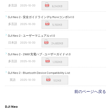
多言語
2025-10-30
6,340KB
DJI Neo 2 - 安全ガイドライン (Fly Moreコンボ) v1.0
多言語
2025-10-30
5,150KB
DJI Neo 2 - ユーザーマニュアル v1.0
日本語
2025-10-30
24,653KB
DJI Neo 2 - 2WAY充電ハブ - ユーザーガイド v1.0
多言語
2025-10-30
1,353KB
DJI Neo 2 - Bluetooth Device Compatibility List
英語
2025-10-30
102KB
前のページへ戻る
DJI Neo