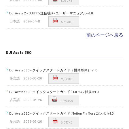
1,030KB
DJI Avata 2 - DJI FPV送信機 3 - ユーザーマニュアル v1.0
日本語
2024-04-11
5,314KB
前のページへ戻る
DJI Avata 360
DJI Avata 360 - クイックスタートガイド（機体単体） v1.0
多言語
2026-03-26
2,371KB
DJI Avata 360 - クイックスタートガイド (DJI RC 2付属) v1.0
多言語
2026-03-26
2,780KB
DJI Avata 360 - クイックスタートガイド (Motion Fly Moreコンボ ) v1.0
多言語
2026-03-26
5,037KB