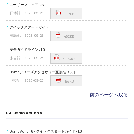
ユーザーマニュアル v1.0
日本語
2025-09-23
887KB
クイックスタートガイド
英語他
2025-09-23
482KB
安全ガイドライン v1.0
多言語
2025-09-23
3,034KB
Osmoシリーズアクセサリー互換性リスト
英語
2025-09-23
162KB
前のページへ戻る
DJI Osmo Action 6
Osmo Action 6 - クイックスタートガイド v1.0