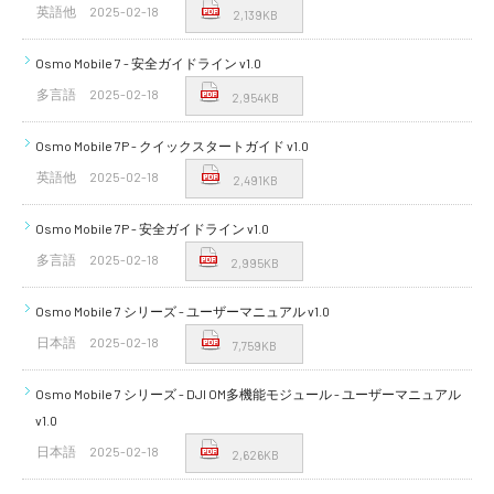
英語他
2025-02-18
2,139KB
Osmo Mobile 7 - 安全ガイドライン v1.0
多言語
2025-02-18
2,954KB
Osmo Mobile 7P - クイックスタートガイド v1.0
英語他
2025-02-18
2,491KB
Osmo Mobile 7P - 安全ガイドライン v1.0
多言語
2025-02-18
2,995KB
Osmo Mobile 7 シリーズ - ユーザーマニュアル v1.0
日本語
2025-02-18
7,759KB
Osmo Mobile 7 シリーズ - DJI OM多機能モジュール - ユーザーマニュアル
v1.0
日本語
2025-02-18
2,626KB