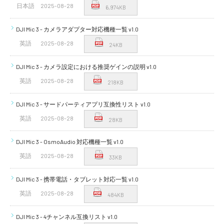
日本語
2025-08-28
6,974KB
DJI Mic 3 - カメラアダプター対応機種一覧 v1.0
英語
2025-08-28
24KB
DJI Mic 3 - カメラ設定における推奨ゲインの説明 v1.0
英語
2025-08-28
218KB
DJI Mic 3 - サードパーティアプリ互換性リスト v1.0
英語
2025-08-28
28KB
DJI Mic 3 - OsmoAudio 対応機種一覧 v1.0
英語
2025-08-28
33KB
DJI Mic 3 - 携帯電話・タブレット対応一覧 v1.0
英語
2025-08-28
484KB
DJI Mic 3 - 4チャンネル互換リスト v1.0