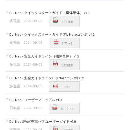
DJI Neo - クイックスタートガイド（機体単体） v1.0
多言語
2024-09-05
2,727KB
DJI Neo - クイックスタートガイド (Fly Moreコンボ) v1.2
多言語
2024-09-05
3,771KB
DJI Neo - 安全ガイドライン（機体単体） v1.2
多言語
2024-09-05
5,120KB
DJI Neo - 安全ガイドライン (Fly Moreコンボ) v1.2
多言語
2024-09-05
5,174KB
DJI Neo - ユーザーマニュアル v1.0
日本語
2024-09-05
14,021KB
DJI Neo 2WAY充電ハブ ユーザーガイド v1.0
多言語
2024-09-05