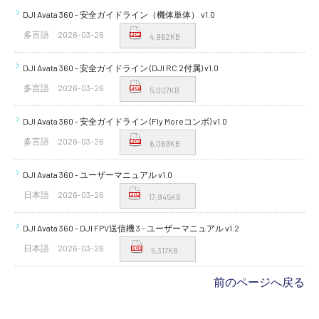
DJI Avata 360 - 安全ガイドライン（機体単体） v1.0
多言語
2026-03-26
4,962KB
DJI Avata 360 - 安全ガイドライン (DJI RC 2付属) v1.0
多言語
2026-03-26
5,007KB
DJI Avata 360 - 安全ガイドライン (Fly Moreコンボ) v1.0
多言語
2026-03-26
6,069KB
DJI Avata 360 - ユーザーマニュアル v1.0
日本語
2026-03-26
17,945KB
DJI Avata 360 - DJI FPV送信機 3 - ユーザーマニュアル v1.2
日本語
2026-03-26
5,317KB
前のページへ戻る