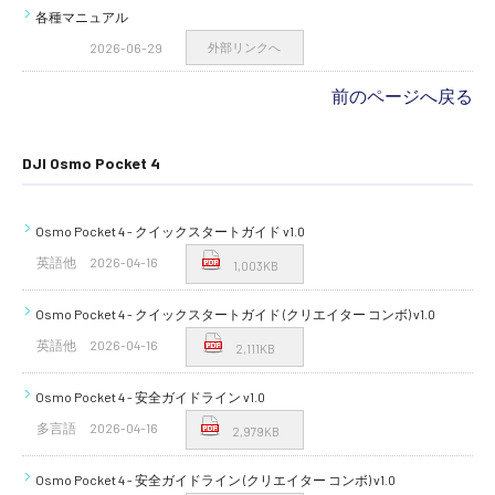
各種マニュアル
2026-06-29
外部リンクへ
前のページへ戻る
DJI Osmo Pocket 4
Osmo Pocket 4 - クイックスタートガイド v1.0
英語他
2026-04-16
1,003KB
Osmo Pocket 4 - クイックスタートガイド (クリエイター コンボ) v1.0
英語他
2026-04-16
2,111KB
Osmo Pocket 4 - 安全ガイドライン v1.0
多言語
2026-04-16
2,979KB
Osmo Pocket 4 - 安全ガイドライン (クリエイター コンボ) v1.0