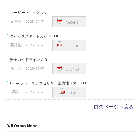
ユーザーマニュアル v1.0
日本語
2025-07-31
1,404KB
クイックスタートガイド v1.0
英語他
2025-07-31
1,061KB
安全ガイドライン v1.0
多言語
2025-07-31
3,004KB
Osmoシリーズアクセサリー互換性リスト v1.0
英語
2025-07-31
81KB
前のページへ戻る
DJI Osmo Nano