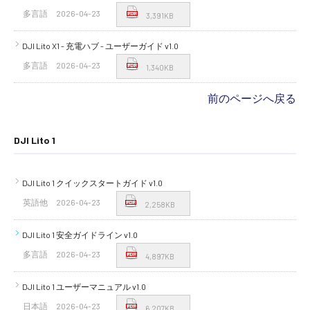
多言語
2026-04-23
3,391KB
DJI Lito X1 - 充電ハブ - ユーザーガイド v1.0
多言語
2026-04-23
1,340KB
前のページへ戻る
DJI Lito 1
DJI Lito 1 クイックスタートガイド v1.0
英語他
2026-04-23
2,258KB
DJI Lito 1 安全ガイドライン v1.0
多言語
2026-04-23
4,897KB
DJI Lito 1 ユーザーマニュアル v1.0
日本語
2026-04-23
6,207KB