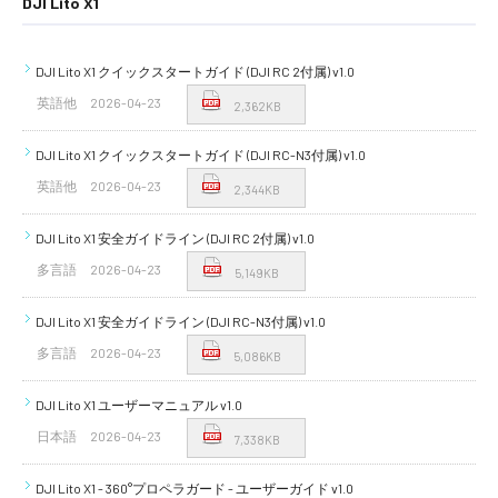
DJI Lito X1
DJI Lito X1 クイックスタートガイド (DJI RC 2付属) v1.0
英語他
2026-04-23
2,362KB
DJI Lito X1 クイックスタートガイド (DJI RC-N3付属) v1.0
英語他
2026-04-23
2,344KB
DJI Lito X1 安全ガイドライン (DJI RC 2付属) v1.0
多言語
2026-04-23
5,149KB
DJI Lito X1 安全ガイドライン (DJI RC-N3付属) v1.0
多言語
2026-04-23
5,086KB
DJI Lito X1 ユーザーマニュアル v1.0
日本語
2026-04-23
7,338KB
DJI Lito X1 - 360°プロペラガード - ユーザーガイド v1.0