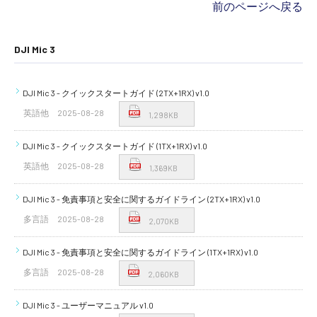
前のページへ戻る
DJI Mic 3
DJI Mic 3 - クイックスタートガイド (2TX+1RX) v1.0
英語他
2025-08-28
1,298KB
DJI Mic 3 - クイックスタートガイド (1TX+1RX) v1.0
英語他
2025-08-28
1,369KB
DJI Mic 3 - 免責事項と安全に関するガイドライン (2TX+1RX) v1.0
多言語
2025-08-28
2,070KB
DJI Mic 3 - 免責事項と安全に関するガイドライン (1TX+1RX) v1.0
多言語
2025-08-28
2,060KB
DJI Mic 3 - ユーザーマニュアル v1.0