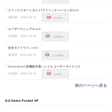
クイックスタートガイド (アドベンチャーコンボ) v1.0
英語他
2024-09-19
707KB
ユーザーマニュアル v1.0
日本語
2024-09-19
1,983KB
安全ガイドライン v1.0
多言語
2024-09-19
2,949KB
Osmo Action 多機能充電ハンドル ユーザーガイド v1.0
日本語
2024-09-19
447KB
前のページへ戻る
DJI Osmo Pocket 4P