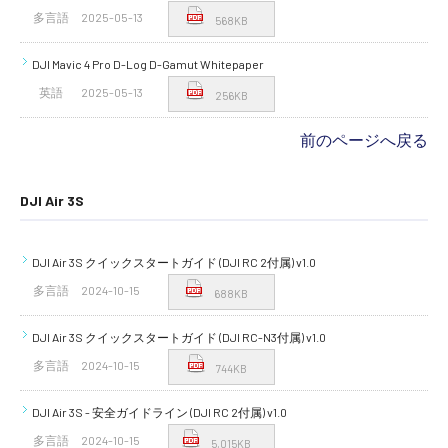
多言語
2025-05-13
568KB
DJI Mavic 4 Pro D-Log D-Gamut Whitepaper
英語
2025-05-13
256KB
前のページへ戻る
DJI Air 3S
DJI Air 3S クイックスタートガイド (DJI RC 2付属) v1.0
多言語
2024-10-15
688KB
DJI Air 3S クイックスタートガイド (DJI RC-N3付属) v1.0
多言語
2024-10-15
744KB
DJI Air 3S - 安全ガイドライン (DJI RC 2付属) v1.0
多言語
2024-10-15
5,015KB