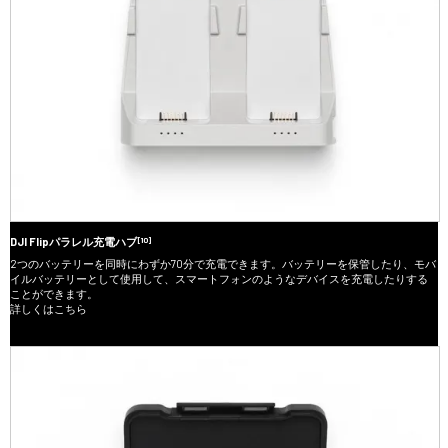
[10]
DJI Flipパラレル充電ハブ
2つのバッテリーを同時にわずか70分で充電できます。バッテリーを保管したり、モバ
イルバッテリーとして使用して、スマートフォンのようなデバイスを充電したりする
ことができます。
詳しくはこちら