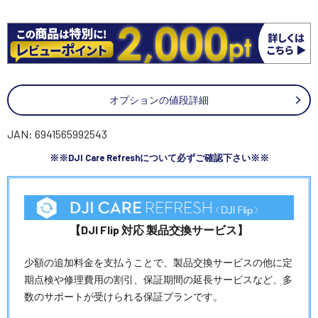
オプションの値段詳細
JAN: 6941565992543
※※DJI Care Refreshについて必ずご確認下さい※※
【DJI Flip 対応 製品交換サービス】
少額の追加料金を支払うことで、製品交換サービスの他に定
期点検や修理費用の割引、保証期間の延長サービスなど、多
数のサポートが受けられる保証プランです。