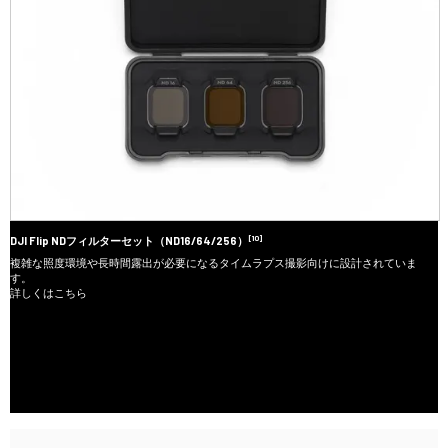
[10]
DJI Flip NDフィルターセット（ND16/64/256）
複雑な照度環境や長時間露出が必要になるタイムラプス撮影向けに設計されていま
す。
詳しくはこちら