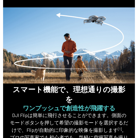
スマート機能で、理想通りの撮影
を
ワンプッシュで創造性が飛躍する
DJI Flipは簡単に飛行させることができます。側面の
モードボタンを押して希望の撮影モードを選択するだ
[1]
けで、Flipが自動的に印象的な映像を撮影します
。
プロの写真家でも初心者でも、気軽に空撮写真を撮り