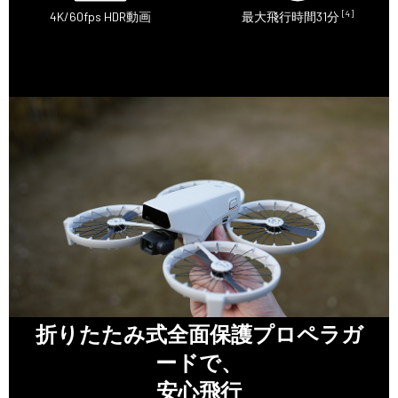
[4]
4K/60fps HDR動画
最大飛行時間31分
折りたたみ式全面保護プロペラガ
ードで、
安心飛行