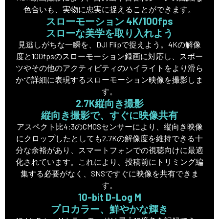
色合いも、実物に忠実に捉えることができます。
スローモーション 4K/100fps
スローな美学を取り入れよう
見逃しがちな一瞬を、DJI Flipで捉えよう。4Kの解像
度と100fpsのスローモーション録画に対応し、スポー
ツやその他のアクティビティのハイライトをより滑ら
かで詳細に表現するスローモーション映像を撮影しま
す。
2.7K縦向き撮影
縦向き撮影で、すぐに映像共有
アスペクト比4:3のCMOSセンサーにより、縦向き映像
にクロップしたとしても2.7Kの解像度を維持できる十
分な余裕があり、スマートフォンでの視聴向けに最適
化されています。これにより、投稿前にトリミング編
集する必要がなく、SNSですぐに映像を共有できま
す。
10-bit D-Log M
プロカラー、鮮やかな輝き