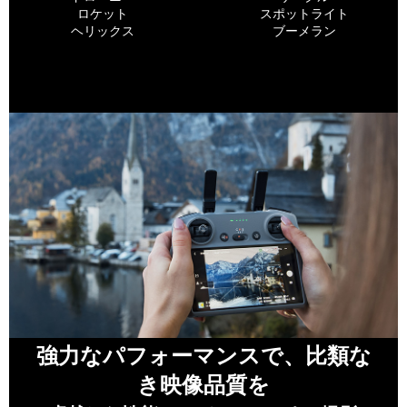
ロケット
スポットライト
ヘリックス
ブーメラン
強力なパフォーマンスで、比類な
き映像品質を