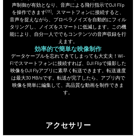
声制御が有効となり、音声による飛行指示でDJI Flip
[13]
を操作できます
。スマートフォンに接続すると、
音声を捉えながら、プロペラノイズを自動的にフィル
タリングし、ノイズをスマートに低減します。この機
能により、自分一人ででもコンテンツの音声収録を行
えます。
効率的で簡単な映像制作
データケーブルを忘れてきてしまっても大丈夫！Wi-
Fiでスマートフォンに接続すれば、DJI Flipで撮影した
映像をDJI Flyアプリに素早く転送できます。転送速度
は最大30 MB/sです。転送が完了したら、アプリ内で
映像を簡単に編集して、高品質な動画を制作できま
す。
アクセサリー