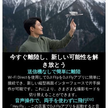
今すぐ離陸し、新しい可能性を解
き放とう
送信機なしで簡単に離陸
Wi-Fi Directを使用してDJI FlipをDJI Flyアプリに簡単に
接続でき、新しい縦型画面インターフェースで片手操
作が可能です。これにより、さまざまな撮影モードを
切り替えることができます。
[12]
音声操作で、両手を使わずに飛行
「Hey Fly」 - この言葉でDJI Flyアプリを起動すると音