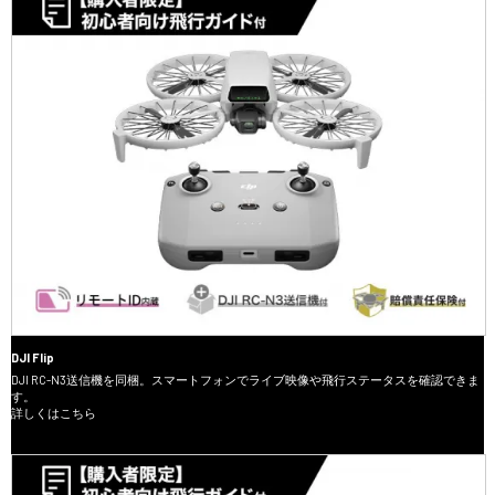
DJI Flip
DJI RC-N3送信機を同梱。スマートフォンでライブ映像や飛行ステータスを確認できま
す。
詳しくはこちら