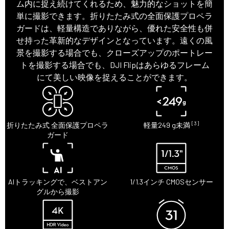
ム内に捉え続けてくれるため、魅力的なショットを簡
単に撮影できます。折りたたみ式の全面保護プロペラ
ガードは、軽量構造でありながら、優れた安全性も併
せ持った革新的なデザインとなっています。遠くの風
景を撮影する場合でも、クローズアップのポートレー
トを撮影する場合でも、DJI Flipはあらゆるフレーム
にて美しい映像を捉えることができます。
[3]
折りたたみ式 全面保護プロペラ
軽量249 g未満
ガード
AIトラッキングで、ベストアン
1/1.3インチ CMOSセンサー
グルから撮影