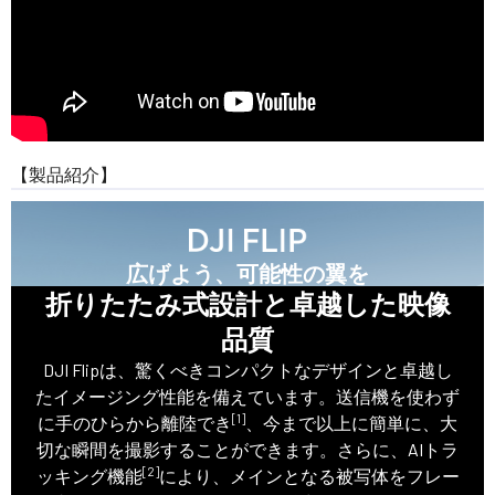
【製品紹介】
広げよう、可能性の翼を
折りたたみ式設計と卓越した映像
品質
DJI Flipは、驚くべきコンパクトなデザインと卓越し
たイメージング性能を備えています。送信機を使わず
[1]
に手のひらから離陸でき
、今まで以上に簡単に、大
切な瞬間を撮影することができます。さらに、AIトラ
[2]
ッキング機能
により、メインとなる被写体をフレー