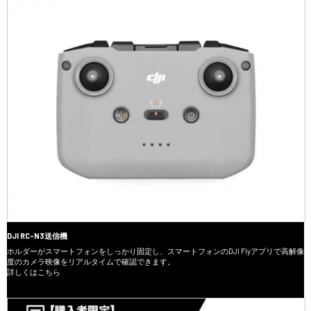
DJI RC-N3送信機
ホルダーがスマートフォンをしっかり固定し、スマートフォンのDJI Flyアプリで高解像
度のカメラ映像をリアルタイムで確認できます。
詳しくはこちら