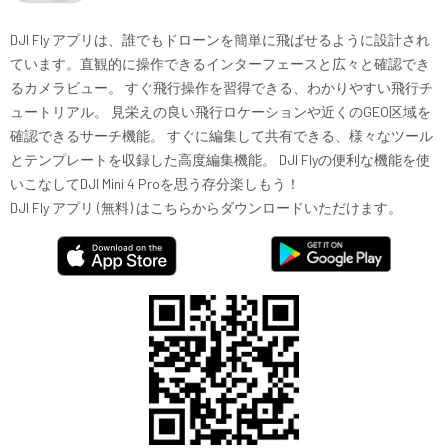
DJI Fly アプリは、誰でもドローンを簡単に飛ばせるように設計され
ています。直観的に操作できるインターフェースと広々と確認でき
るカメラビュー。 すぐ飛行操作を習得できる、わかりやすい飛行チ
ュートリアル。 見栄えの良い飛行ロケーションや近くのGEO区域を
確認できるサーチ機能。 すぐに編集して共有できる、様々なツール
とテンプレートを収録した高度編集機能。 DJI Flyの便利な機能を使
いこなしてDJI Mini 4 Proを思う存分楽しもう！
DJI Fly アプリ (無料) はこちらからダウンロードいただけます。