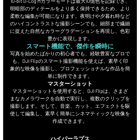
10-bit D-Log Mカラーモードは最大10億色を記録でき、
明暗部のディテールをより多く保持できるため、より
柔軟な編集が可能になります。夜明けや夕暮れ時など
のハイコントラストな撮影シーンでも、細部まで繊細
に捉えた自然なカラーグラデーションを再現し、色彩
豊かに表現します。
スマート機能で、傑作を瞬時に
写真を始めたばかりの初心者でも、経験豊富なプロで
も、DJI Flipのスマート撮影機能を使えば、素早く印
象的な映像を撮影し、プロフェッショナルな作品を簡
単に制作できます。
マスターショット
マスターショットを使用すると、DJI Flipは、さまざ
まなカメラワークを自動で実行し、複数のクリップを
撮影します。そして、音楽、カット、エフェクトを駆
使して編集し、素早く簡単にシネマティックな映像を
作成できます。
ハイパーラプス