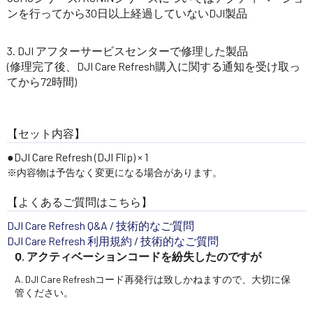
ンを行ってから30日以上経過していないDJI製品
DJI アフターサービスセンターで修理した製品
(修理完了後、DJI Care Refresh購入に関する通知を受け取っ
てから72時間)
【セット内容】
DJI Care Refresh (DJI Flip) × 1
※内容物は予告なく変更になる場合があります。
【よくあるご質問はこちら】
DJI Care Refresh Q&A / 技術的なご質問
DJI Care Refresh 利用規約 / 技術的なご質問
Q. アクティベーションコードを紛失したのですが
A. DJI Care Refreshコード再発行は致しかねますので、大切に保
管ください。