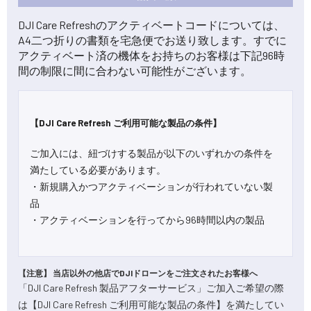
DJI Care Refreshのアクティベートコードについては、
A4二つ折りの書類を宅急便でお送り致します。すでに
アクティベート済の機体をお持ちのお客様は下記96時
間の制限に間に合わない可能性がございます。
【DJI Care Refresh ご利用可能な製品の条件】
ご加入には、紐づけする製品が以下のいずれかの条件を
満たしている必要があります。
・新規購入かつアクティベーションが行われていない製
品
・アクティベーションを行ってから96時間以内の製品
【注意】 当店以外の他店でDJIドローンをご注文されたお客様へ
「DJI Care Refresh 製品アフターサービス」ご加入ご希望の際
は【DJI Care Refresh ご利用可能な製品の条件】を満たしてい