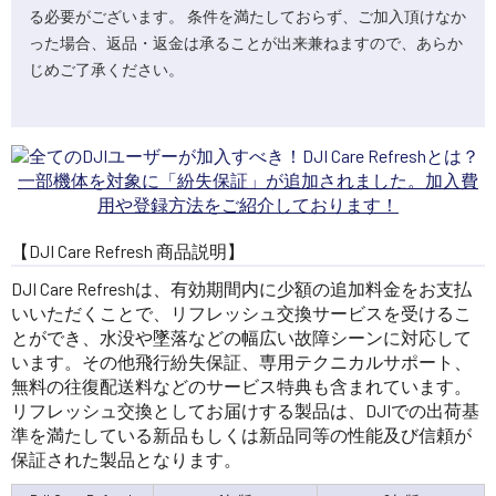
る必要がございます。 条件を満たしておらず、ご加入頂けなか
った場合、返品・返金は承ることが出来兼ねますので、あらか
じめご了承ください。
一部機体を対象に「紛失保証」が追加されました。加入費
用や登録方法をご紹介しております！
【DJI Care Refresh 商品説明】
DJI Care Refreshは、有効期間内に少額の追加料金をお支払
いいただくことで、リフレッシュ交換サービスを受けるこ
とができ、水没や墜落などの幅広い故障シーンに対応して
います。その他飛行紛失保証、専用テクニカルサポート、
無料の往復配送料などのサービス特典も含まれています。
リフレッシュ交換としてお届けする製品は、DJIでの出荷基
準を満たしている新品もしくは新品同等の性能及び信頼が
保証された製品となります。