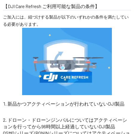
【DJI Care Refresh ご利用可能な製品の条件】
ご加入には、紐づけする製品が以下のいずれかの条件を満たしてい
る必要があります。
新品かつアクティベーションが行われていないDJI製品
ドローン・ドローンジンバルについてはアクティベーシ
ョンを行ってから96時間以上経過していないDJI製品
OSMOシリーズ/RONINシリーズについてはアクティベーショ