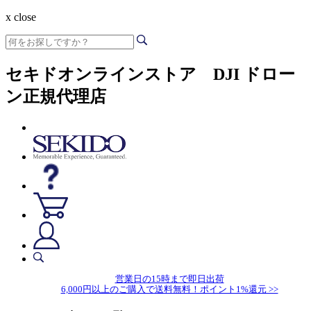
x close
セキドオンラインストア DJI ドロー
ン正規代理店
営業日の15時まで即日出荷
6,000円以上のご購入で送料無料！ポイント1%還元 >>