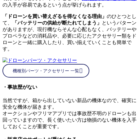
の入手が容易であるという点が挙げられます。
「ドローンを買い替えざるを得なくなる理由」
のひとつとし
て、
「バッテリーの供給が断たれてしまう」
というパターン
がありますが、現行機ならそんな心配もなく、バッテリーや
プロペラなどの消耗品や、必要に応じたアクセサリー類をド
ローンと一緒に購入したり、買い揃えていくことも簡単で
す。
機種別パーツ・アクセサリー 一覧
・事故歴がない
当然ですが、箱から出していない新品の機体なので、確実に
安全な機体が届きます。
オークションやフリマアプリでは事故歴不明のドローンも出
回っていますので、長く使いたい方は物損のない機体を入手
しておくことが重要です。