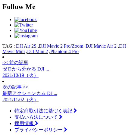
Follow Me
TAG :
DJI Air 2S
,
DJI Mavic 2 Pro/Zoom
,
DJI Mavic Air 2
,
DJI
Mavic Mini
,
DJI Mini 2
,
Phantom 4 Pro
<< 前の記事
ゼロから分かる DJI ...
2021/10/19（火）
次の記事 >>
最新アクションカム DJ ...
2021/11/02（火）
特定商取引法に基づく表記
支払い方法について
採用情報
プライバシーポリシー