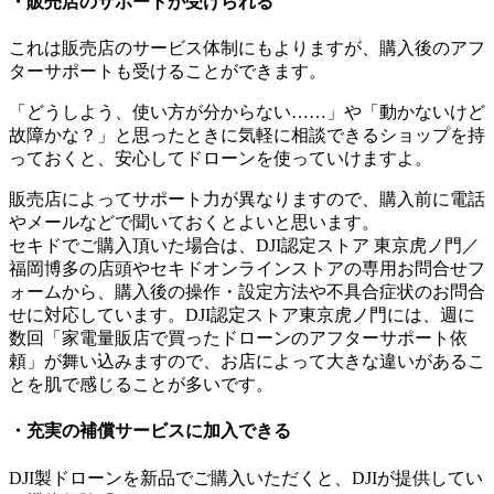
・販売店のサポートが受けられる
これは販売店のサービス体制にもよりますが、購入後のアフ
ターサポートも受けることができます。
「どうしよう、使い方が分からない……」や「動かないけど
故障かな？」と思ったときに気軽に相談できるショップを持
っておくと、安心してドローンを使っていけますよ。
販売店によってサポート力が異なりますので、購入前に電話
やメールなどで聞いておくとよいと思います。
セキドでご購入頂いた場合は、DJI認定ストア 東京虎ノ門／
福岡博多の店頭やセキドオンラインストアの専用お問合せフ
ォームから、購入後の操作・設定方法や不具合症状のお問合
せに対応しています。DJI認定ストア東京虎ノ門には、週に
数回「家電量販店で買ったドローンのアフターサポート依
頼」が舞い込みますので、お店によって大きな違いがあるこ
とを肌で感じることが多いです。
・充実の補償サービスに加入できる
DJI製ドローンを新品でご購入いただくと、DJIが提供してい