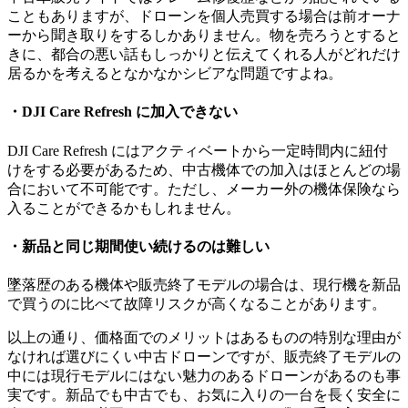
こともありますが、ドローンを個人売買する場合は前オーナ
ーから聞き取りをするしかありません。物を売ろうとすると
きに、都合の悪い話もしっかりと伝えてくれる人がどれだけ
居るかを考えるとなかなかシビアな問題ですよね。
・DJI Care Refresh に加入できない
DJI Care Refresh にはアクティベートから一定時間内に紐付
けをする必要があるため、中古機体での加入はほとんどの場
合において不可能です。ただし、メーカー外の機体保険なら
入ることができるかもしれません。
・新品と同じ期間使い続けるのは難しい
墜落歴のある機体や販売終了モデルの場合は、現行機を新品
で買うのに比べて故障リスクが高くなることがあります。
以上の通り、価格面でのメリットはあるものの特別な理由が
なければ選びにくい中古ドローンですが、販売終了モデルの
中には現行モデルにはない魅力のあるドローンがあるのも事
実です。新品でも中古でも、お気に入りの一台を長く安全に