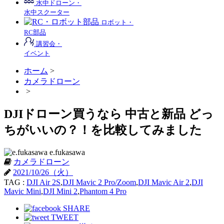
水中ドローン・
水中スクーター
ロボット・
RC部品
講習会・
イベント
ホーム
>
カメラドローン
>
DJIドローン買うなら 中古と新品 どっ
ちがいいの？！を比較してみました
e.fukasawa
カメラドローン
2021/10/26（火）
TAG :
DJI Air 2S
,
DJI Mavic 2 Pro/Zoom
,
DJI Mavic Air 2
,
DJI
Mavic Mini
,
DJI Mini 2
,
Phantom 4 Pro
SHARE
TWEET