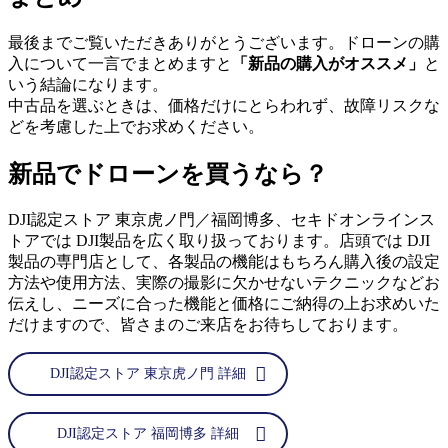
最後までご覧いただきありがとうございます。ドローンの購
入について一言でまとめますと
「新品の購入がオススメ」
と
いう結論になります。
中古品を選ぶときは、価格だけにとらわれず、故障リスクな
どを考慮した上でお求めください。
新品でドローンを買うなら？
DJI認定ストア 東京虎ノ門／福岡博多、セキドオンラインス
トアでは DJI製品を広く取り扱っております。店頭では DJI
製品の専門店として、各製品の機能はもちろん購入後の設定
方法や使用方法、実際の撮影に欠かせないテクニックなどお
伝えし、ニーズに合った機能と価格にご納得の上お求めいた
だけますので、皆さまのご来店をお待ちしております。
DJI認定ストア 東京虎ノ門 詳細
DJI認定ストア 福岡博多 詳細