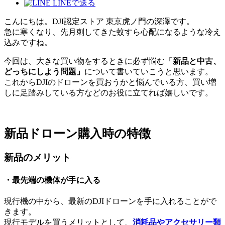
LINEで送る
こんにちは。DJI認定ストア 東京虎ノ門の深澤です。
急に寒くなり、先月刺してきた蚊すら心配になるような冷え
込みですね。
今回は、大きな買い物をするときに必ず悩む
「新品と中古、
どっちにしよう問題」
について書いていこうと思います。
これからDJIのドローンを買おうかと悩んでいる方、買い増
しに足踏みしている方などのお役に立てれば嬉しいです。
新品ドローン購入時の特徴
新品のメリット
・最先端の機体が手に入る
現行機の中から、最新のDJIドローンを手に入れることがで
きます。
現行モデルを買うメリットとして、
消耗品やアクセサリー類