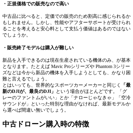
・正規価格での販売なので高い
中古品に比べると、定価での販売のため割高に感じられるか
もしれません。しかし、性能やアフターサポートが受けられ
ることを考えると安心料として支払う価値はあるのではない
でしょうか。
・販売終了モデルは購入が難しい
新品を入手できるのは現在生産されている機体のみ、が基本
となります。たとえば Mavic Proシリーズや Phantom 3シリー
ズなどは今から新品の機体を入手しようとしても、かなり困
難と言えるでしょう。
とはいっても、世界的なスポーツカーメーカーと同じく
「最
新のDJIが、最良のDJI」
という場合がほとんどです。「グ
レーのファントムがいい」とか「ナローじゃなきゃ」「空冷
サウンドが」といった特別な理由がなければ、最新モデルか
ら選べば間違い無いでしょう。
中古ドローン購入時の特徴