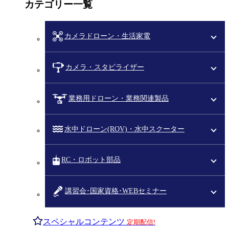
カテゴリー一覧
カメラドローン・生活家電
カメラ・スタビライザー
業務用ドローン・業務関連製品
水中ドローン(ROV)・水中スクーター
RC・ロボット部品
講習会･国家資格･WEBセミナー
スペシャルコンテンツ
定期配信!