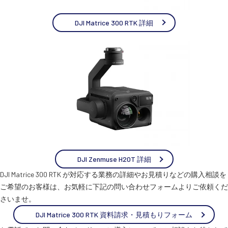
DJI Matrice 300 RTK 詳細
DJI Zenmuse H20T 詳細
DJI Matrice 300 RTK が対応する業務の詳細やお見積りなどの購入相談を
ご希望のお客様は、お気軽に下記の問い合わせフォームよりご依頼くだ
さいませ。
DJI Matrice 300 RTK 資料請求・見積もりフォーム