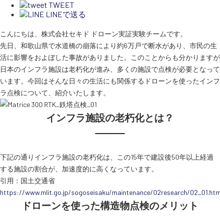
TWEET
LINEで送る
こんにちは、株式会社セキド ドローン実証実験チームです。
先日、和歌山県で水道橋の崩落により約6万戸で断水があり、市民の生
活に影響をおよぼした事故がありました。このことからも分かりますが
日本のインフラ施設は老朽化が進み、多くの施設で点検が必要となって
います。今回はそんな日々の生活にも関係するドローンを使ったインフ
ラ点検について、紹介いたします。
インフラ施設の老朽化とは？
下記の通りインフラ施設の老朽化は、この15年で建設後50年以上経過
する施設の割合が、加速度的に高くなっています。
引用：国土交通省
https://www.mlit.go.jp/sogoseisaku/maintenance/02research/02_01.htm
ドローンを使った構造物点検のメリット