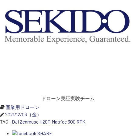
SEKIDO
コーポレートサイト
SEKIDO 会社概要
ドローン実証実験チーム
産業用ドローン
2021/12/03（金）
TAG :
DJI Zenmuse H20T
,
Matrice 300 RTK
SHARE