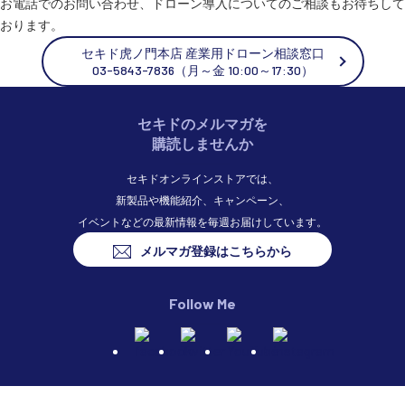
お電話でのお問い合わせ、ドローン導入についてのご相談もお待ちして
おります。
セキド虎ノ門本店 産業用ドローン相談窓口
03-5843-7836（月～金 10:00～17:30）
セキドのメルマガを
購読しませんか
セキドオンラインストアでは、
新製品や機能紹介、キャンペーン、
イベントなどの最新情報を毎週お届けしています。
メルマガ登録はこちらから
Follow Me