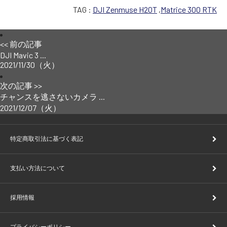
TAG :
DJI Zenmuse H20T
,
Matrice 300 RTK
<< 前の記事
DJI Mavic 3 ...
2021/11/30（火）
次の記事 >>
チャンスを逃さないカメラ ...
2021/12/07（火）
特定商取引法に基づく表記
支払い方法について
採用情報
プライバシーポリシー