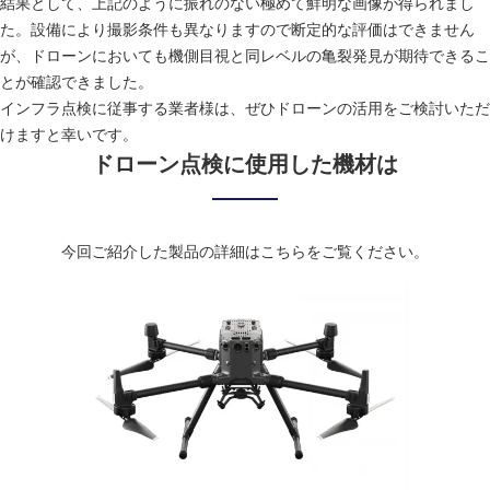
結果として、上記のように振れのない極めて鮮明な画像が得られまし
た。設備により撮影条件も異なりますので断定的な評価はできません
が、ドローンにおいても機側目視と同レベルの亀裂発見が期待できるこ
とが確認できました。
インフラ点検に従事する業者様は、ぜひドローンの活用をご検討いただ
けますと幸いです。
ドローン点検に使用した機材は
今回ご紹介した製品の詳細はこちらをご覧ください。