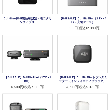
DJI Mimo (DJI製品用 設定・モニタリ
【DJI SALE】DJI Mic Mini（2 TX + 1
ングアプリ)
RX + 充電ケース）
11,800円(税込12,980円)
【DJI SALE】DJI Mic Mini（1 TX + 1
【DJI SALE】DJI Mic Miniトランスミ
RX）
ッター（インフィニティブラック）
6,400円(税込7,040円)
3,700円(税込4,070円)