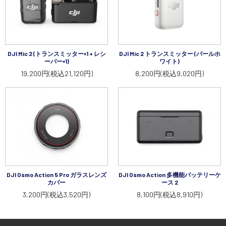
DJI Mic 2 (トランスミッター×1 + レシ
DJI Mic 2 トランスミッター (パールホ
ーバー×1)
ワイト)
19,200円(税込21,120円)
8,200円(税込9,020円)
DJI Osmo Action 5 Pro ガラスレンズ
DJI Osmo Action 多機能バッテリーケ
カバー
ース 2
3,200円(税込3,520円)
8,100円(税込8,910円)