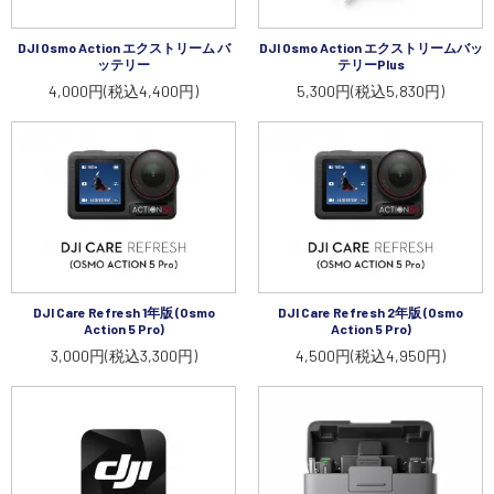
講習会･国家資格･WEBセミナー
DJI Osmo Action エクストリーム バ
DJI Osmo Action エクストリームバッ
ッテリー
テリーPlus
定期配信!
4,000円(税込4,400円)
5,300円(税込5,830円)
サポート・Q&A / 法人・学生のお客様
取扱店舗一覧
SEKIDO
DJI Care Refresh 1年版 (Osmo
DJI Care Refresh 2年版 (Osmo
Action 5 Pro)
Action 5 Pro)
コーポレートサイト
3,000円(税込3,300円)
4,500円(税込4,950円)
SEKIDO 会社概要