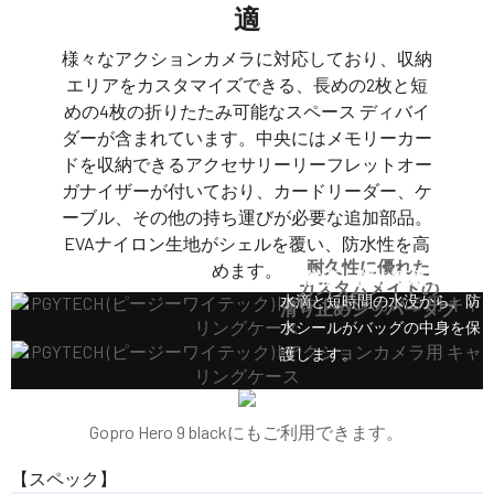
適
様々なアクションカメラに対応しており、収納
エリアをカスタマイズできる、長めの2枚と短
めの4枚の折りたたみ可能なスペース ディバイ
ダーが含まれています。中央にはメモリーカー
ドを収納できるアクセサリーリーフレットオー
ガナイザーが付いており、カードリーダー、ケ
ーブル、その他の持ち運びが必要な追加部品。
EVAナイロン生地がシェルを覆い、防水性を高
耐久性に優れた
めます。
防滴・防水等級 3-4
カスタムメイドの
水滴と短時間の水没から、防
滑り止めジッパータブ
水シールがバッグの中身を保
護します。
Gopro Hero 9 blackにもご利用できます。
【スペック】