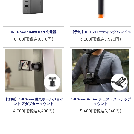
DJI Power 140W GaN 充電器
【予約】DJI フローティングハンドル
8,100円(税込8,910円)
3,200円(税込3,520円)
【予約】DJI Osmo 磁気ボールジョイ
DJI Osmo Action チェストストラップ
ント アダプターマウント
マウント
4,000円(税込4,400円)
5,400円(税込5,940円)