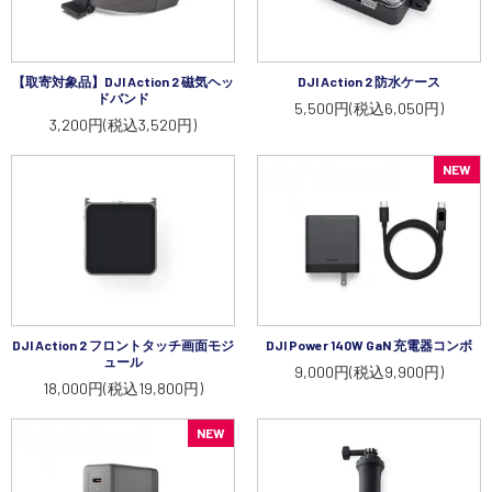
【取寄対象品】DJI Action 2 磁気ヘッ
DJI Action 2 防水ケース
ドバンド
5,500円(税込6,050円)
3,200円(税込3,520円)
NEW
DJI Action 2 フロントタッチ画面モジ
DJI Power 140W GaN 充電器コンボ
ュール
9,000円(税込9,900円)
18,000円(税込19,800円)
NEW