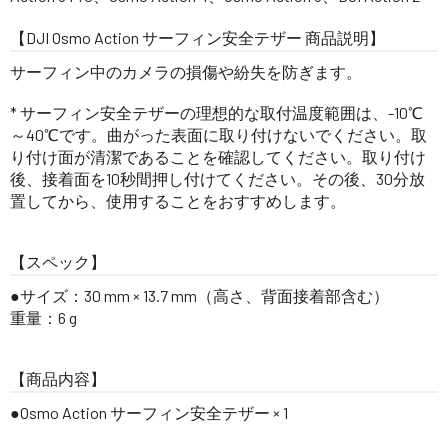
【DJI Osmo Action サーフィン安全テザー 商品説明】
サーフィン中のカメラの損傷や紛失を防ぎます。
* サーフィン安全テザーの理想的な取付温度範囲は、-10℃
～40℃です。曲がった表面に取り付けないでください。取
り付け面が清潔であることを確認してください。取り付け
後、接着面を10秒間押し付けてください。その後、30分放
置してから、使用することをおすすめします。
【スペック】
●サイズ：30 mm × 13.7 mm（高さ、背面接着部含む）
重量：6 g
【商品内容】
●Osmo Action サーフィン安全テザー × 1