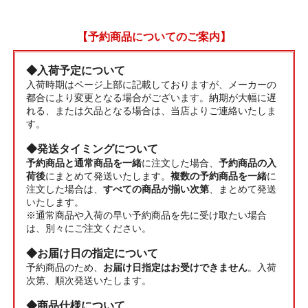
【予約商品についてのご案内】
◆入荷予定について
入荷時期はページ上部に記載しておりますが、メーカーの
都合により変更となる場合がございます。納期が大幅に遅
れる、または欠品となる場合は、当店よりご連絡いたしま
す。
◆発送タイミングについて
予約商品と通常商品を一緒
に注文した場合、
予約商品の入
荷後
にまとめて発送いたします。
複数の予約商品を一緒
に
注文した場合は、
すべての商品が揃い次第
、まとめて発送
いたします。
※通常商品や入荷の早い予約商品を先に受け取たい場合
は、別々にご注文ください。
◆お届け日の指定について
予約商品のため、
お届け日指定はお受けできません
。入荷
次第、順次発送いたします。
◆商品仕様について