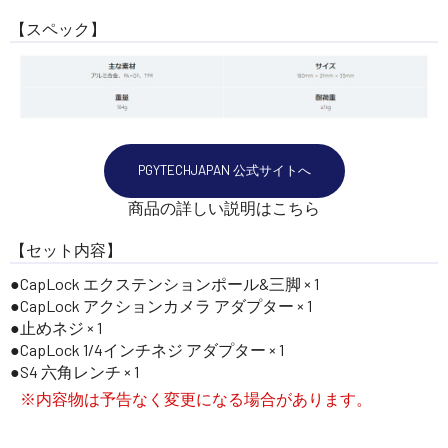
【スペック】
PGYTECHJAPAN 公式サイトへ
商品の詳しい説明はこちら
【セット内容】
CapLock エクステンションポール&三脚 × 1
CapLock アクションカメラ アダプター × 1
止めネジ × 1
CapLock 1/4インチネジ アダプター × 1
S4 六角レンチ × 1
※内容物は予告なく変更になる場合があります。