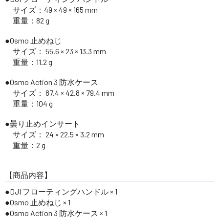
サイズ：49 × 49 × 165 mm
重量：82 g
●Osmo 止めねじ
サイズ： 55.6 × 23 × 13.3 mm
重量：11.2 g
●Osmo Action 3 防水ケース
サイズ： 87.4 × 42.8 × 79.4 mm
重量：104 g
●曇り止めインサート
サイズ： 24 × 22.5 × 3.2 mm
重量：2 g
【商品内容】
●DJI フローティングハンドル × 1
●Osmo 止めねじ × 1
●Osmo Action 3 防水ケース × 1