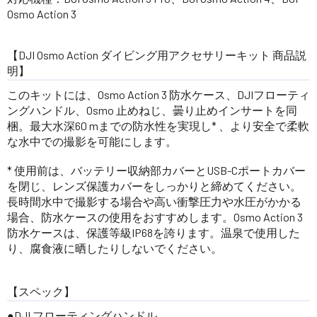
Osmo Action 3
【DJI Osmo Action ダイビング用アクセサリーキット 商品説
明】
このキットには、Osmo Action 3 防水ケース、DJIフローティ
ングハンドル、Osmo 止めねじ、曇り止めインサートを同
梱。最大水深60 mまでの防水性を実現し* 、より安全で柔軟
な水中での撮影を可能にします。
* 使用前は、バッテリー収納部カバーとUSB-Cポートカバー
を閉じ、レンズ保護カバーをしっかりと締めてください。
長時間水中で撮影する場合や高い衝撃圧力や水圧がかかる
場合、防水ケースの使用をおすすめします。Osmo Action 3
防水ケースは、保護等級IP68を誇ります。温泉で使用した
り、腐食液に晒したりしないでください。
【スペック】
●DJI フローティングハンドル