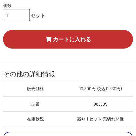
個数
セット
カートに入れる
その他の詳細情報
販売価格
10,300円(税込11,330円)
型番
965509
在庫状況
残り 1 セット 売切れ間近