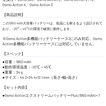
Osmo Action 4、Osmo Action 3
【商品説明】
この1950 mAh大容量バッテリーは、低温にも耐えるよう設計されて
おり、-20°～45°Cの環境で確実に動作します。
※Osmo Action多機能バッテリーケース2にのみ対応。Osmo
Action多機能バッテリーケースには対応していません。
【スペック】
容量：1950 mAh
動作環境温度：-20℃～45℃
重量：34 g
サイズ：44.2×34.4×12.1 mm（長さ×幅×高さ）
【セット内容】
Osmo ActionエクストリームバッテリーPlus (1950 mAh) × 1