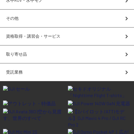
水中ROV・水中モノ
講習会･国家資格･WEBセミナー
その他
定期配信!
資格取得・講習会・サービス
サポート・Q&A / 法人・学生のお客様
取り寄せ品
取扱店舗一覧
受託業務
SEKIDO
コーポレートサイト
SEKIDO 会社概要