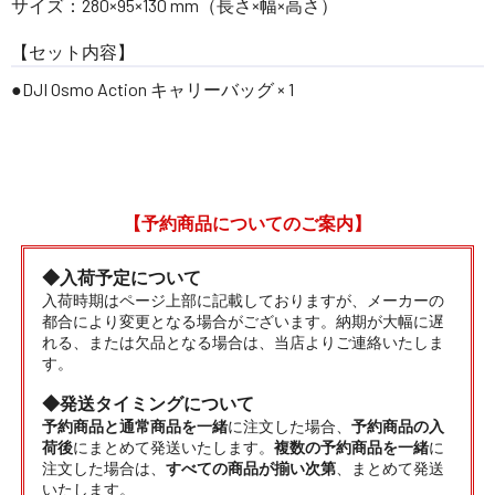
サイズ：280×95×130 mm（長さ×幅×高さ）
【セット内容】
●DJI Osmo Action キャリーバッグ × 1
【予約商品についてのご案内】
◆入荷予定について
入荷時期はページ上部に記載しておりますが、メーカーの
都合により変更となる場合がございます。納期が大幅に遅
れる、または欠品となる場合は、当店よりご連絡いたしま
す。
◆発送タイミングについて
予約商品と通常商品を一緒
に注文した場合、
予約商品の入
荷後
にまとめて発送いたします。
複数の予約商品を一緒
に
注文した場合は、
すべての商品が揃い次第
、まとめて発送
いたします。