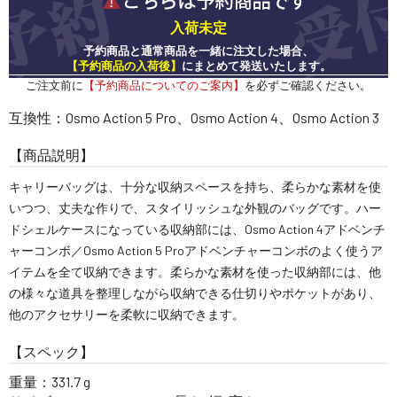
入荷未定
予約商品と通常商品を一緒に注文した場合、
【予約商品の入荷後】
にまとめて発送いたします。
ご注文前に
【予約商品についてのご案内】
を必ずご確認ください。
互換性：Osmo Action 5 Pro、Osmo Action 4、Osmo Action 3
【商品説明】
キャリーバッグは、十分な収納スペースを持ち、柔らかな素材を使
いつつ、丈夫な作りで、スタイリッシュな外観のバッグです。ハー
ドシェルケースになっている収納部には、Osmo Action 4アドベンチ
ャーコンボ／Osmo Action 5 Proアドベンチャーコンボのよく使うア
イテムを全て収納できます。柔らかな素材を使った収納部には、他
の様々な道具を整理しながら収納できる仕切りやポケットがあり、
他のアクセサリーを柔軟に収納できます。
【スペック】
重量：331.7 g