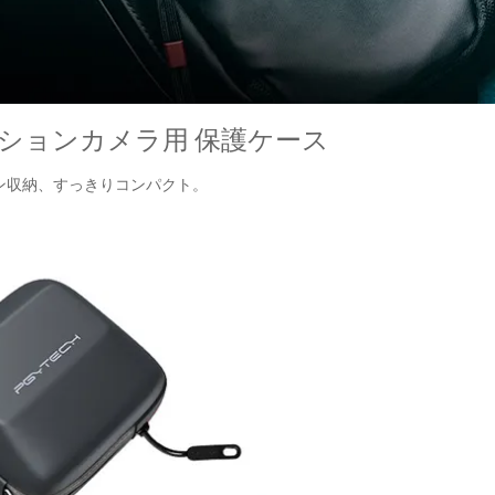
アクションカメラ用 保護ケース
ン収納、すっきりコンパクト。