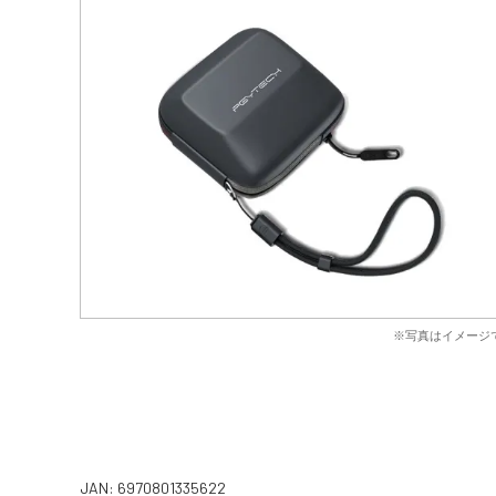
※写真はイメージ
JAN: 6970801335622