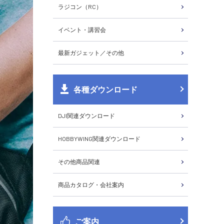
ラジコン（RC）
イベント・講習会
最新ガジェット／その他
各種ダウンロード
DJI関連ダウンロード
HOBBYWING関連ダウンロード
その他商品関連
商品カタログ・会社案内
ご案内