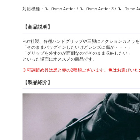
対応機種：DJI Osmo Action / DJI Osmo Action 3 / DJI Osmo 
【商品説明】
PGY社製、各種ハンドグリップや三脚にアクションカメラ
「そのままバッグインしたいけどレンズに傷が・・・」
「グリップを外すのが面倒なのでそのまま収納したい」
といった場面にオススメの商品です。
※可調留め具は黒と赤の2種類ございます。色はお選びいた
【製品紹介】