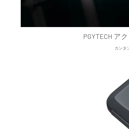
PGYTECH 
カンタ