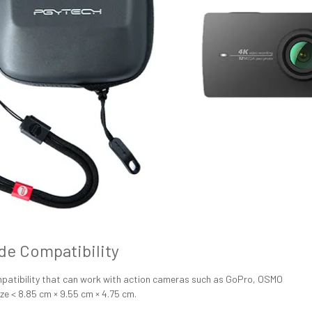
de Compatibility
mpatibility that can work with action cameras such as GoPro, OSMO
ize < 8.85 cm × 9.55 cm × 4.75 cm.