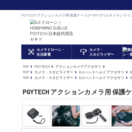
PGYTECH アクションカメラ用 保護ケース [P-GM-127] セキドオンラ
正規代理店
カメラドローン・
カメラ・
生活家電
スタビライザー
TOP
PGYTECH
アクションカメラアクセサリ
TOP
カメラ・スタビライザー
DJI ハンドヘルド アクセサリ
TOP
カメラ・スタビライザー
DJI ハンドヘルド アクセサリ
D
PGYTECH アクションカメラ用 保護