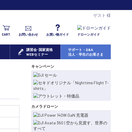
ゲスト 様
CART
お問い合わせ
お買い物ガイド
ドローンガイド
講習会･国家資格
サポート・Q&A
WEBセミナー
法人・学生のお客さま
キャンペーン
カメラドローン