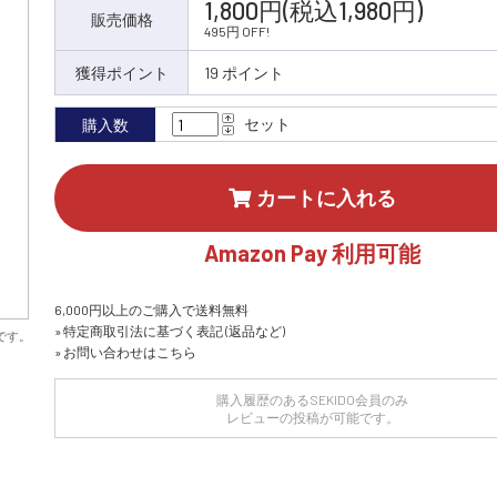
1,800円(税込1,980円)
販売価格
495円 OFF!
獲得ポイント
19 ポイント
セット
購入数
カートに入れる
Amazon Pay 利用可能
6,000円以上のご購入で送料無料
» 特定商取引法に基づく表記 (返品など)
です。
» お問い合わせはこちら
購入履歴のあるSEKIDO会員のみ
レビューの投稿が可能です。