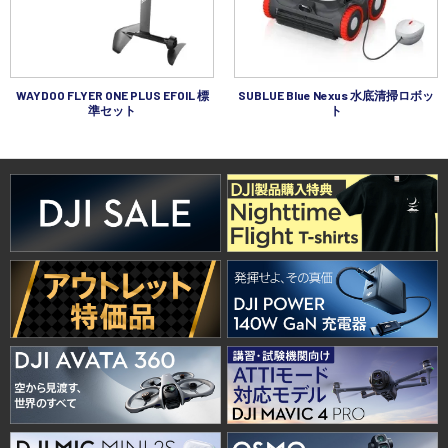
WAYDOO FLYER ONE PLUS EFOIL 標
SUBLUE Blue Nexus 水底清掃ロボッ
準セット
ト