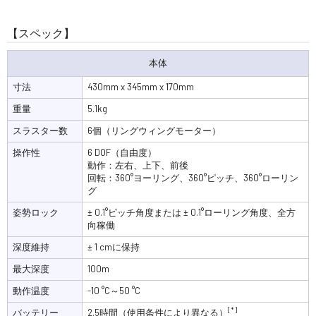
【スペック】
本体
寸法
430mm x 345mm x 170mm
重量
5.1kg
スラスター数
6個（リングウィングモーター）
操作性
6 DOF（自由度）
動作：左右、上下、前後
回転：360°ヨーリング、360°ピッチ、360°ローリン
グ
姿勢ロック
± 0.1°ピッチ角度または ± 0.1°ローリング角度、全方
向稼働
深度維持
± 1 cmに保持
最大深度
100m
動作温度
-10 °C～50 °C
[*]
バッテリー
2.5時間（使用条件により異なる）