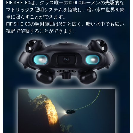
FIFISH E-GOは、クラス唯一の10,000ルーメンの先駆的な
マトリックス照明システムを搭載し、暗い水中世界を簡
単に照らすことができます。
FIFISH E-GOの照射範囲は160°と広く、暗い水中でも広い
視野で偵察することができます。