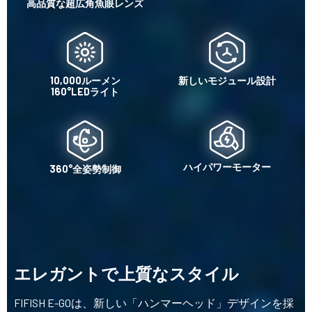
高品質な超広角魚眼レンズ
10,000ルーメン
新しいモジュール設計
160°LEDライト
ハイパワーモーター
360°全姿勢制御
エレガントで上質なスタイル
FIFISH E-GOは、新しい「ハンマーヘッド」デザインを採