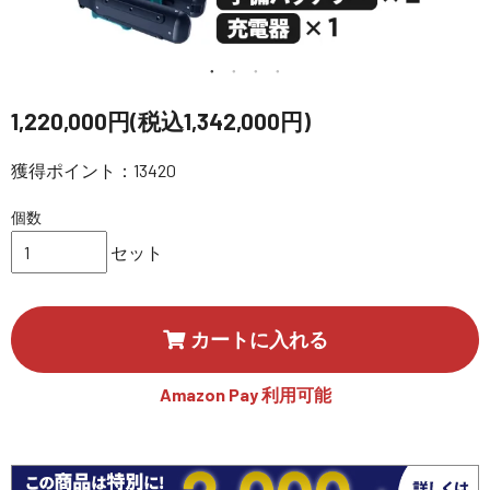
講習会･国家資格･WEBセミナー
定期配信!
1,220,000円(税込1,342,000円)
サポート・Q&A / 法人・学生のお客様
獲得ポイント：13420
個数
取扱店舗一覧
セット
SEKIDO
カートに入れる
コーポレートサイト
Amazon Pay 利用可能
SEKIDO 会社概要