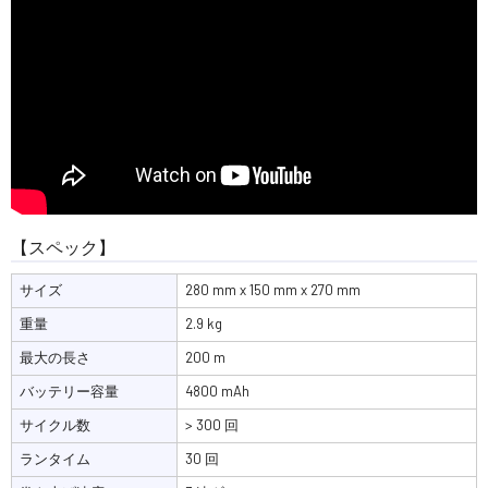
【スペック】
サイズ
280 mm x 150 mm x 270 mm
重量
2.9 kg
最大の長さ
200 m
バッテリー容量
4800 mAh
サイクル数
> 300 回
ランタイム
30 回