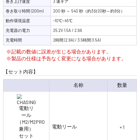
巻き上げ速度
3 速ギア
巻き取り時間 (200m)
200 秒 ～ 540 秒（約3分20秒～約9分）
動作環境温度
-10℃~45℃
充電器の電力
25.2V 1.5A / 2.9A
充電時間
2時間 (2.9A) / 3.5時間 (1.5A)
※記載の数値に誤差が生じる場合があります。
※製品の仕様は予告なく変更になる場合があります。
【セット内容】
名称
数量
電動リール
× 1