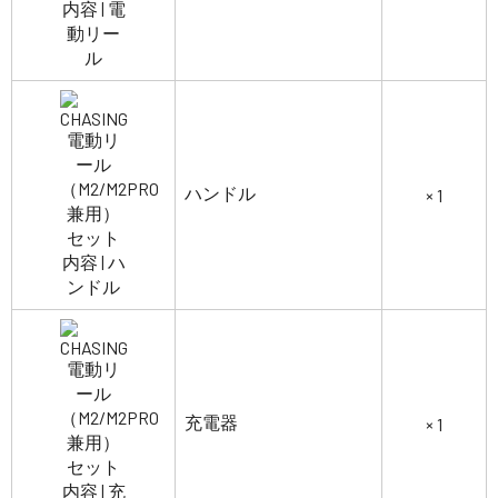
ハンドル
× 1
充電器
× 1