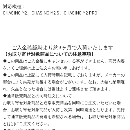
対応機種：
CHASING M2、CHASING M2 S、CHASING M2 PRO
ご入金確認時より約3ヶ月で入荷いたします。
【お取り寄せ対象商品についての注意事項】
◆この商品はご入金後にキャンセルする事ができません。商品内容
をよくご理解の上ご注文をお願い申しあげます。
◆この商品は上記にて入荷時期を記載しておりますが、メーカーの
都合により納期が前後する場合がございます。なお、大幅な納期遅
れ、欠品となった場合には当社よりご連絡させて頂きます。
◆通常販売商品との同時注文について
お取り寄せ対象商品と通常販売商品を同時にご注文いただいた場
合、お取り寄せ対象商品が入荷し次第、同時発送となります。先行
して通常販売商品の発送を希望される場合は、お取り寄せ対象商品
とは別にご注文ください。