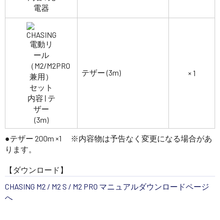
テザー (3m)
× 1
●テザー 200m ×1 ※内容物は予告なく変更になる場合があ
ります。
【ダウンロード】
CHASING M2 / M2 S / M2 PRO マニュアルダウンロードページ
へ