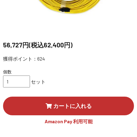
講習会･国家資格･WEBセミナー
定期配信!
サポート・Q&A / 法人・学生のお客様
56,727円(税込62,400円)
獲得ポイント：624
取扱店舗一覧
個数
セット
SEKIDO
コーポレートサイト
カートに入れる
SEKIDO 会社概要
Amazon Pay 利用可能