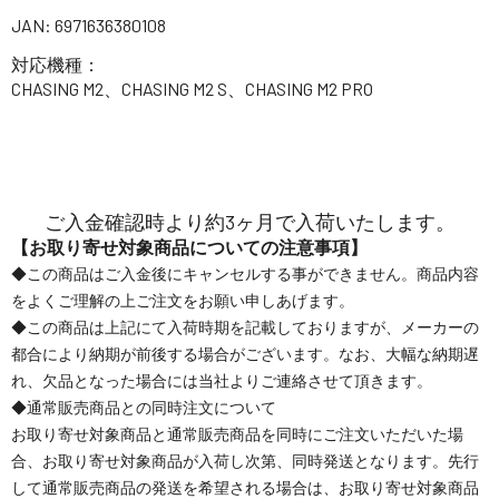
JAN: 6971636380108
対応機種：
CHASING M2、CHASING M2 S、CHASING M2 PRO
ご入金確認時より約3ヶ月で入荷いたします。
【お取り寄せ対象商品についての注意事項】
◆この商品はご入金後にキャンセルする事ができません。商品内容
をよくご理解の上ご注文をお願い申しあげます。
◆この商品は上記にて入荷時期を記載しておりますが、メーカーの
都合により納期が前後する場合がございます。なお、大幅な納期遅
れ、欠品となった場合には当社よりご連絡させて頂きます。
◆通常販売商品との同時注文について
お取り寄せ対象商品と通常販売商品を同時にご注文いただいた場
合、お取り寄せ対象商品が入荷し次第、同時発送となります。先行
して通常販売商品の発送を希望される場合は、お取り寄せ対象商品