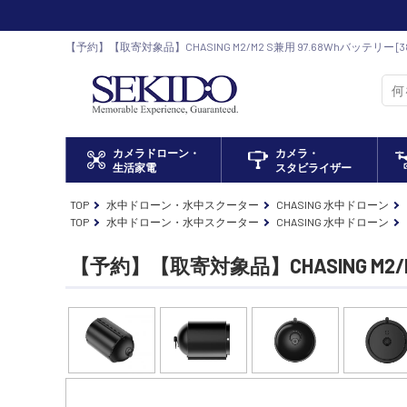
【予約】【取寄対象品】CHASING M2/M2 S兼用 97.68Whバッテリー [
ンストア DJI ドローン正規代理店
カメラドローン・
カメラ・
生活家電
スタビライザー
TOP
水中ドローン・水中スクーター
CHASING 水中ドローン
TOP
水中ドローン・水中スクーター
CHASING 水中ドローン
【予約】【取寄対象品】CHASING M2/M