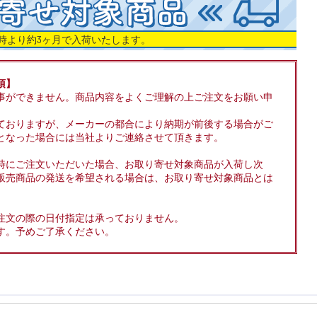
時より約3ヶ月で入荷いたします。
項】
事ができません。商品内容をよくご理解の上ご注文をお願い申
ておりますが、メーカーの都合により納期が前後する場合がご
となった場合には当社よりご連絡させて頂きます。
時にご注文いただいた場合、お取り寄せ対象商品が入荷し次
販売商品の発送を希望される場合は、お取り寄せ対象商品とは
注文の際の日付指定は承っておりません。
す。予めご了承ください。