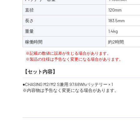
直径
120mm
長さ
183.5mm
重量
1.4kg
稼働時間
約2時間
※記載の数値に誤差が生じる場合があります。
※製品の仕様は予告なく変更になる場合があります。
【セット内容】
CHASING M2/M2 S兼用 97.68Whバッテリー × 1
※内容物は予告なく変更になる場合があります。