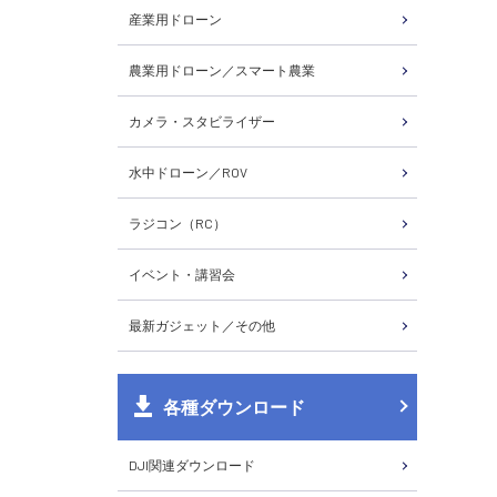
産業用ドローン
農業用ドローン／スマート農業
カメラ・スタビライザー
水中ドローン／ROV
ラジコン（RC）
イベント・講習会
最新ガジェット／その他
各種ダウンロード
DJI関連ダウンロード