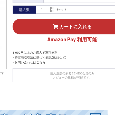
セット
購入数
カートに入れる
Amazon Pay 利用可能
6,000円以上のご購入で送料無料
» 特定商取引法に基づく表記 (返品など)
» お問い合わせはこちら
です。
購入履歴のあるSEKIDO会員のみ
レビューの投稿が可能です。