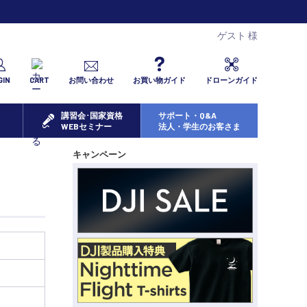
ゲスト 様
GIN
CART
お問い合わせ
お買い物ガイド
ドローンガイド
講習会･国家資格
サポート・Q&A
WEBセミナー
法人・学生のお客さま
キャンペーン