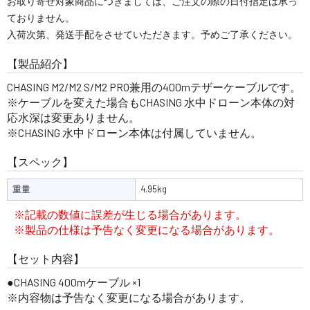
お取り寄せ対象商品につきましては、ご注文の際の日付指定は承っ
ておりません。
入荷次第、発送手配をさせていただきます。予めご了承ください。
【製品紹介】
CHASING M2/M2 S/M2 PRO兼用の400mテザーケーブルです。
※ケーブルを変えた場合もCHASING 水中ドローン本体の対
応水深は変更ありません。
※CHASING 水中ドローン本体は付属していません。
【スペック】
重量
4.95kg
※記載の数値に誤差が生じる場合があります。
※製品の仕様は予告なく変更になる場合があります。
【セット内容】
●CHASING 400mケーブル ×1
※内容物は予告なく変更になる場合があります。