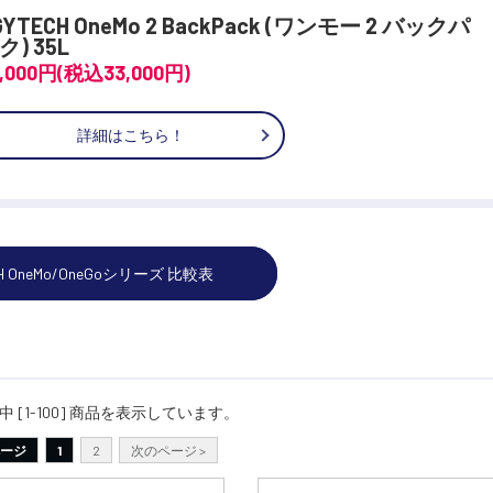
GYTECH OneMo 2 BackPack (ワンモー 2 バックパ
ク) 35L
0,000円(税込33,000円)
詳細はこちら！
H OneMo/OneGoシリーズ 比較表
品中 [1-100] 商品を表示しています。
ージ
1
2
次のページ >