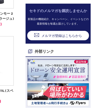
セキドのメルマガを購読しませんか
(ワンモー 2
フラージュ)
新製品や機能紹介、キャンペーン、イベントなどの
)
最新情報を毎週お届けしています。
メルマガ登録はこちらから
外部リンク
1L (スペ
)