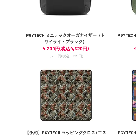
PGYTECH ミニテックオーガナイザー（ト
PGYTE
ワイライトブラック）
4,200円(税込4,620円)
5,250円(税込5,775円)
【予約】PGYTECH ラッピングクロス (エス
PGYTE