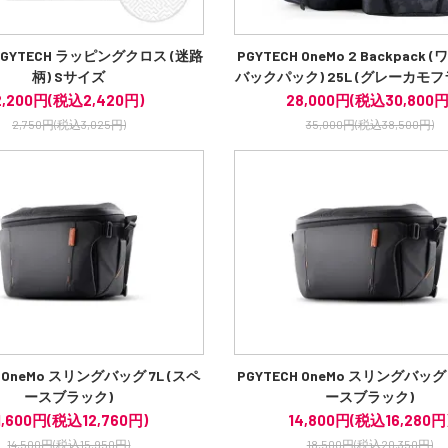
GYTECH ラッピングクロス (迷路
PGYTECH OneMo 2 Backpack 
柄) Sサイズ
バックパック) 25L (グレーカモ
2,200円(税込2,420円)
28,000円(税込30,800円
2,750円(税込3,025円)
35,000円(税込38,500円)
H OneMo スリングバッグ 7L (スペ
PGYTECH OneMo スリングバッグ 1
ースブラック)
ースブラック)
1,600円(税込12,760円)
14,800円(税込16,280円
14,500円(税込15,950円)
18,500円(税込20,350円)