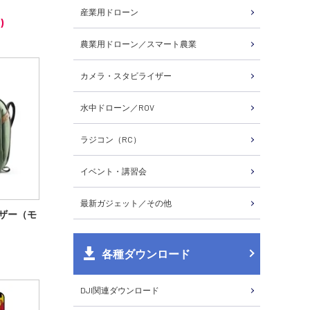
産業用ドローン
)
農業用ドローン／スマート農業
カメラ・スタビライザー
水中ドローン／ROV
ラジコン（RC）
イベント・講習会
最新ガジェット／その他
イザー（モ
各種ダウンロード
DJI関連ダウンロード