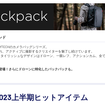
ンド
のPGYTECHのカメラバッグシリーズ。
評され、アクティブに撮影するクリエイターを魅了し続けています。
スタイリッシュなデザインはドローン、一眼レフ、アクションカム、全
グが登場！さらにドローンに特化したバックパックも。
2023上半期ヒットアイテム