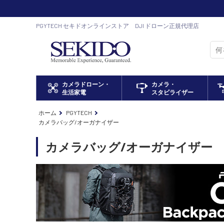
PGYTECH セキドオンラインストア DJI ドローン正規代理店
カメラドローン・
カメラ・
生活家電
スタビライザー
ホーム
PGYTECH
カメラバッグ/オーガナイザー
カメラバッグ/オーガナイザー