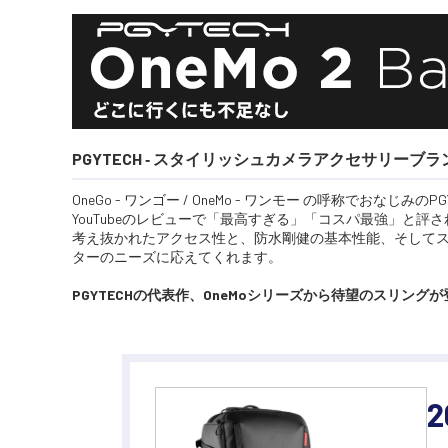
PGYTECH ‐ スタイリッシュカメラアクセサリーブラ
OneGo - ワンゴー / OneMo - ワンモー の呼称でおなじみ
YouTubeのレビューで「最高すぎる」「コスパ最強」と
考え抜かれたアクセス性と、防水剛健の基本性能、そして
ターのニーズに応えてくれます。
PGYTECHの代表作、OneMoシリーズから待望のスリン