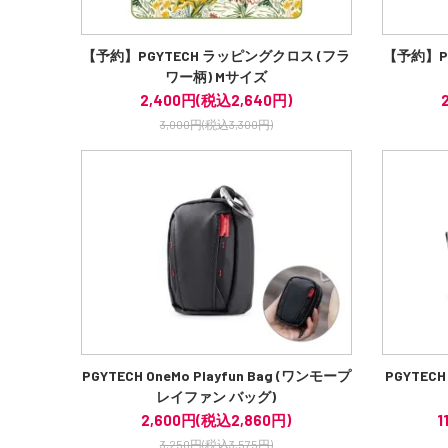
【予約】PGYTECH ラッピングクロス (フラ
【予約】P
ワー柄) Mサイズ
2,400円(税込2,640円)
3,000円(税込3,300円)
PGYTECH OneMo Playfun Bag (ワンモープ
PGYTEC
レイファン バッグ)
2,600円(税込2,860円)
1
3,250円(税込3,575円)