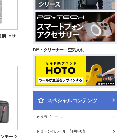
柄) Mサ
DIY・クリーナー・空気入れ
スペシャルコンテンツ
カメラドローン
ドローンのルール・許可申請
(ワンモー 2