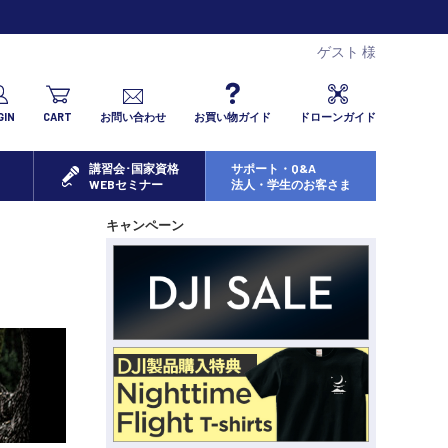
ゲスト 様
GIN
CART
お問い合わせ
お買い物ガイド
ドローンガイド
講習会･国家資格
サポート・Q&A
WEBセミナー
法人・学生のお客さま
キャンペーン