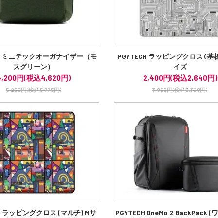
CH ミニテックオーガナイザー（モ
PGYTECH ラッピングクロス (基板
スグリーン）
イズ
4,200円(税込4,620円)
2,400円(税込2,640円)
5,250円(税込5,775円)
3,000円(税込3,300円)
CH ラッピングクロス (マルチ) Mサ
PGYTECH OneMo 2 BackPack 