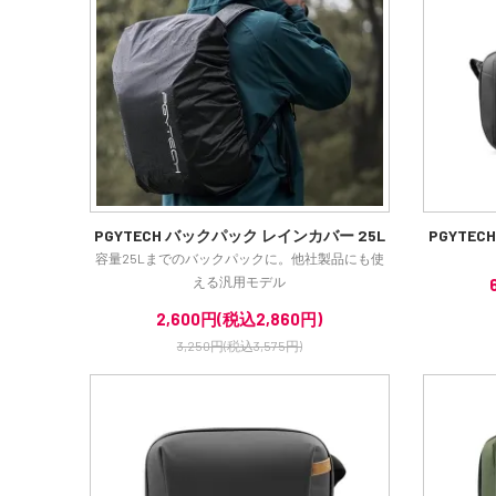
PGYTECH バックパック レインカバー 25L
PGYTE
容量25Lまでのバックパックに。他社製品にも使
える汎用モデル
2,600円(税込2,860円)
3,250円(税込3,575円)