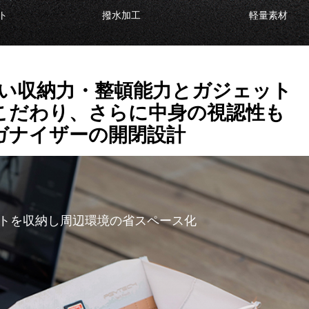
ト
撥水加工
軽量素材
い収納力・整頓能力とガジェット
こだわり、さらに中身の視認性も
ガナイザーの開閉設計
トを収納し周辺環境の省スペース化