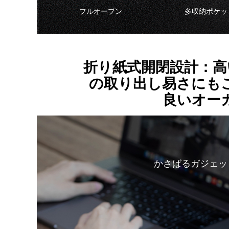
フルオープン
多収納ポケッ
折り紙式開閉設計：高
の取り出し易さにも
良いオー
かさばるガジェッ