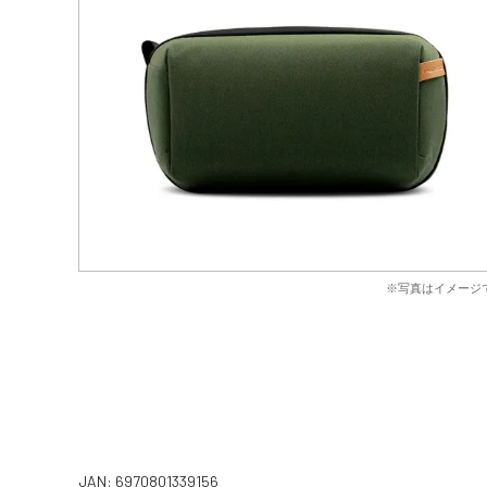
※写真はイメージ
JAN: 6970801339156