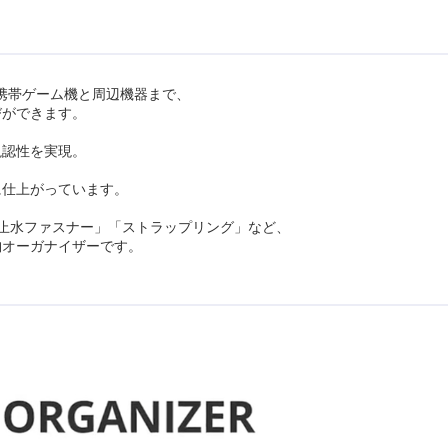
ら携帯ゲーム機と周辺機器まで、
びができます。
視認性を実現。
に仕上がっています。
」「止水ファスナー」「ストラップリング」など、
納オーガナイザーです。