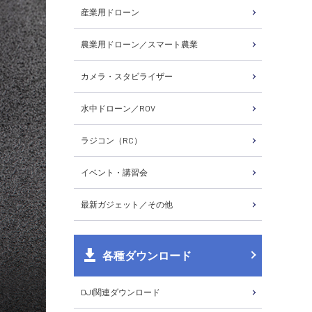
産業用ドローン
農業用ドローン／スマート農業
カメラ・スタビライザー
水中ドローン／ROV
ラジコン（RC）
イベント・講習会
最新ガジェット／その他
各種ダウンロード
DJI関連ダウンロード