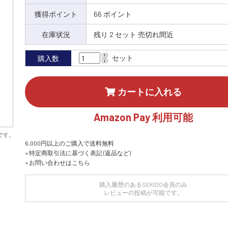
獲得ポイント
66 ポイント
在庫状況
残り 2 セット 売切れ間近
セット
購入数
カートに入れる
Amazon Pay 利用可能
です。
6,000円以上のご購入で送料無料
» 特定商取引法に基づく表記 (返品など)
» お問い合わせはこちら
購入履歴のあるSEKIDO会員のみ
レビューの投稿が可能です。