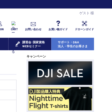
ゲスト 様
GIN
CART
お問い合わせ
お買い物ガイド
ドローンガイド
講習会･国家資格
サポート・Q&A
WEBセミナー
法人・学生のお客さま
キャンペーン