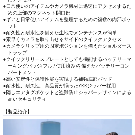
日常使いのアイテムやカメラ機材に迅速にアクセスするた
めの上部のマグネット開口部
ギアと日常使いアイテムを整理するための複数の内部ポケ
ット
耐久性と耐水性を備えた生地でメンテナンスが簡単
素早くカメラを取り出せるサイドのクイックアクセス
カメラクリップ用の固定ポジションを備えたショルダース
トラップ
クイックリリースプレートとしても機能するバッテリーマ
ーキングバッジ(フル / 使用済み)を備えたバッテリーコン
パートメント
高い安定性と保護性能を実現する補強底部パッド
耐水性、耐久性、高品質が揃ったYKKジッパー採用
隠しエアタグポケットと盗難防止ジッパーデザインによる
高いセキュリティ
【製品紹介】