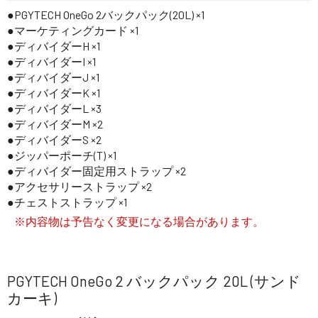
PGYTECH OneGo 2バックパック(20L) ×1
マーケティングカード ×1
ディバイダーH ×1
ディバイダーI ×1
ディバイダーJ ×1
ディバイダーK ×1
ディバイダーL ×3
ディバイダーM ×2
ディバイダーS ×2
ジッパーポーチ(T) ×1
ディバイダー固定用ストラップ ×2
アクセサリーストラップ ×2
チェストストラップ ×1
※内容物は予告なく変更になる場合があります。
PGYTECH OneGo 2 バックパック 20L (サンド
カーキ)