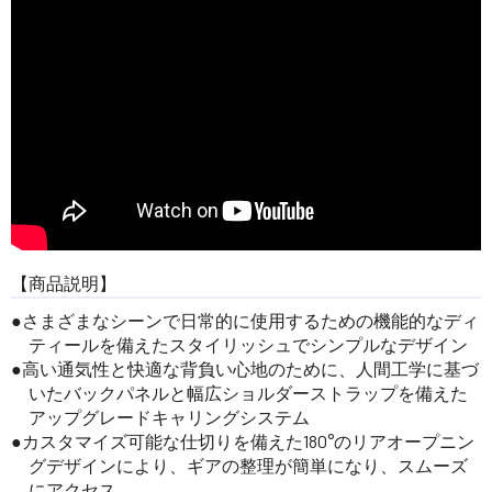
【商品説明】
さまざまなシーンで日常的に使用するための機能的なディ
ティールを備えたスタイリッシュでシンプルなデザイン
高い通気性と快適な背負い心地のために、人間工学に基づ
いたバックパネルと幅広ショルダーストラップを備えた
アップグレードキャリングシステム
カスタマイズ可能な仕切りを備えた180°のリアオープニン
グデザインにより、ギアの整理が簡単になり、スムーズ
にアクセス