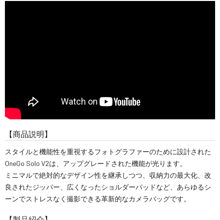
【商品説明】
スタイルと機能性を重視するフォトグラファーのために設計された
OneGo Solo V2は、アップグレードされた機能が光ります。
ミニマルで絶対的なデザイン性を継承しつつ、収納力の最大化、改
良されたジッパー、広くなったショルダーパッドなど、あらゆるシ
ーンでストレスなく撮影できる革新的なカメラバッグです。
【製品紹介】