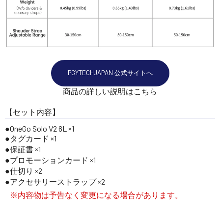
PGYTECHJAPAN 公式サイトへ
商品の詳しい説明はこちら
【セット内容】
OneGo Solo V2 6L ×1
タグカード ×1
保証書 ×1
プロモーションカード ×1
仕切り ×2
アクセサリーストラップ ×2
※内容物は予告なく変更になる場合があります。