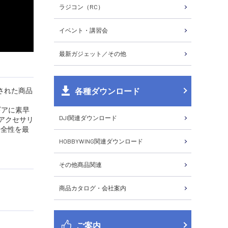
ラジコン（RC）
イベント・講習会
最新ガジェット／その他
各種ダウンロード
された商品
ギアに素早
DJI関連ダウンロード
アクセサリ
安全性を最
HOBBYWING関連ダウンロード
その他商品関連
商品カタログ・会社案内
ご案内