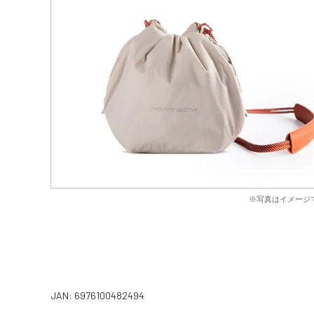
※写真はイメージ
JAN: 6976100482494