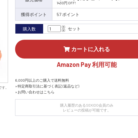
1430円 OFF!
獲得ポイント
57 ポイント
セット
購入数
カートに入れる
Amazon Pay 利用可能
6,000円以上のご購入で送料無料
» 特定商取引法に基づく表記 (返品など)
です。
» お問い合わせはこちら
購入履歴のあるSEKIDO会員のみ
レビューの投稿が可能です。