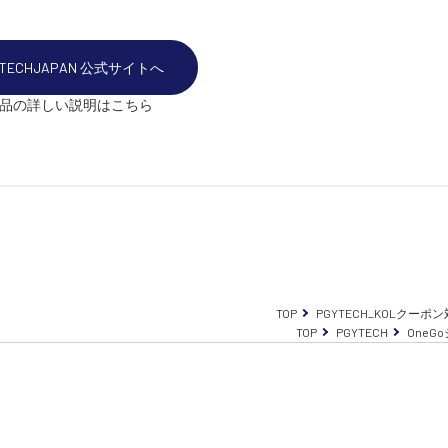
YTECHJAPAN 公式サイトへ
品の詳しい説明はこちら
TOP
PGYTECH_KOLクーポ
TOP
PGYTECH
OneG