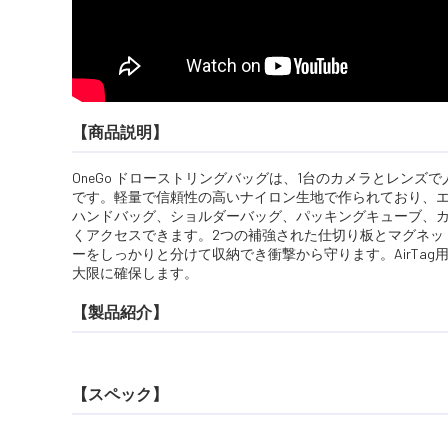
【商品説明】
OneGo ドローストリングバッグは、1台のカメラとレン
です。軽量で信頼性の高いナイロン生地で作られており、
ハンドバッグ、ショルダーバッグ、パッキングキューブ、
くアクセスできます。2つの補強された仕切り板とマグネッ
ーをしっかりと分けて収納でき衝撃から守ります。AirTa
大限に確保します。
【製品紹介】
【スペック】