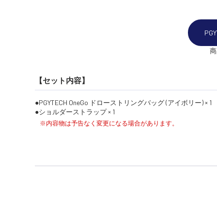
PG
商
【セット内容】
PGYTECH OneGo ドローストリングバッグ (アイボリー) × 1
ショルダーストラップ × 1
※内容物は予告なく変更になる場合があります。