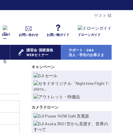
ゲスト 様
CART
お問い合わせ
お買い物ガイド
ドローンガイド
講習会･国家資格
サポート・Q&A
WEBセミナー
法人・学生のお客さま
キャンペーン
カメラドローン