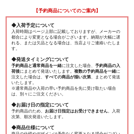
【予約商品についてのご案内】
◆入荷予定について
入荷時期はページ上部に記載しておりますが、メーカーの
都合により変更となる場合がございます。納期が大幅に遅
れる、または欠品となる場合は、当店よりご連絡いたしま
す。
◆発送タイミングについて
予約商品と通常商品を一緒
に注文した場合、
予約商品の入
荷後
にまとめて発送いたします。
複数の予約商品を一緒
に
注文した場合は、
すべての商品が揃い次第
、まとめて発送
いたします。
※通常商品や入荷の早い予約商品を先に受け取たい場合
は、別々にご注文ください。
◆お届け日の指定について
予約商品のため、
お届け日指定はお受けできません
。入荷
次第、順次発送いたします。
◆商品仕様について
商品の仕様やデザインは予告なく変更となる場合がござい