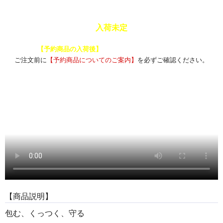
入荷未定
予約商品と通常商品を一緒に注文した場合、
【予約商品の入荷後】
にまとめて発送いたします。
ご注文前に
【予約商品についてのご案内】
を必ずご確認ください。
【商品説明】
包む、くっつく、守る