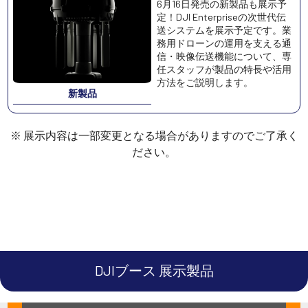
6月16日発売の新製品も展示予
定！DJI Enterpriseの次世代伝
送システムを展示予定です。業
務用ドローンの運用を支える通
信・映像伝送機能について、専
任スタッフが製品の特長や活用
方法をご説明します。
新製品
※ 展示内容は一部変更となる場合がありますのでご了承く
ださい。
DJIブース 展示製品