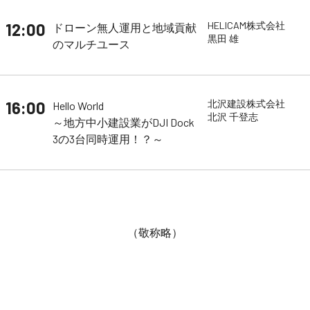
12:00
HELICAM株式会社
ドローン無人運用と地域貢献
黒田 雄
のマルチユース
16:00
北沢建設株式会社
Hello World
北沢 千登志
～地方中小建設業がDJI Dock
3の3台同時運用！？～
（敬称略）