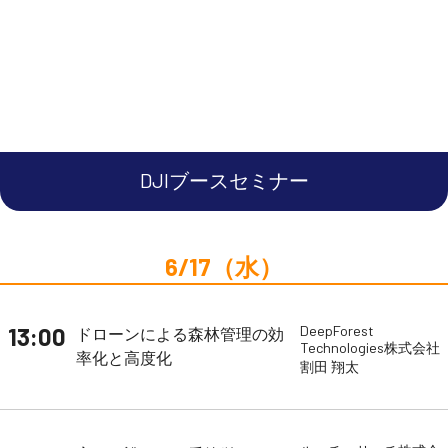
DJIブースセミナー
6/17（水）
13:00
DeepForest
ドローンによる森林管理の効
Technologies株式会社
率化と高度化
割田 翔太