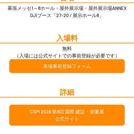
幕張メッセ1～8ホール・屋外展示場・屋外展示場ANNEX
DJIブース「27-20 / 展示ホール8」
入場料
無料
（入場には公式サイトでの事前登録が必要です）
来場事前登録フォーム
詳細
CSPI 2026 第8回 国際 建設・測量展
公式サイト