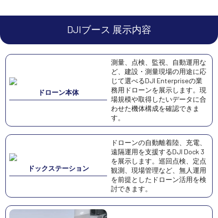
DJIブース 展示内容
測量、点検、監視、自動運用な
ど、建設・測量現場の用途に応
じて選べるDJI Enterpriseの業
務用ドローンを展示します。現
ドローン本体
場規模や取得したいデータに合
わせた機体構成を確認できま
す。
ドローンの自動離着陸、充電、
遠隔運用を支援するDJI Dock 3
を展示します。巡回点検、定点
ドックステーション
観測、現場管理など、無人運用
を前提としたドローン活用を検
討できます。