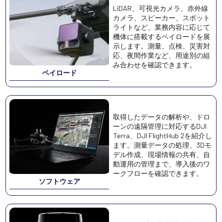
LiDAR、可視光カメラ、赤外線
カメラ、スピーカー、スポット
ライトなど、業務内容に応じて
機体に搭載するペイロードを展
示します。測量、点検、災害対
応、夜間作業など、用途別の組
み合わせを確認できます。
ペイロード
取得したデータの解析や、ドロ
ーンの遠隔管理に対応するDJI
Terra、DJI FlightHub 2を紹介し
ます。測量データの処理、3Dモ
デル作成、現場情報の共有、自
動運用の管理まで、導入後のワ
ークフローを確認できます。
ソフトウェア