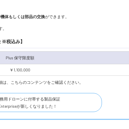
で機体もしくは部品の交換
ができます。
です。
各種料金 ※税込み】
Plus 保守限度額
￥1,100,000
priseの詳細は、こちらのコンテンツをご確認ください。
務用ドローンに付帯する製品保証
re Enterpriseが新しくなりました！