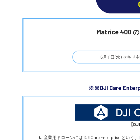
Matrice 
6月11日(水) セキ
※※DJI Care E
【DJ
DJI産業用ドローンには DJI Care Enterprise