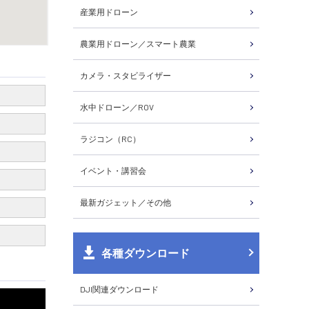
産業用ドローン
農業用ドローン／スマート農業
カメラ・スタビライザー
水中ドローン／ROV
ラジコン（RC）
イベント・講習会
最新ガジェット／その他
各種ダウンロード
DJI関連ダウンロード