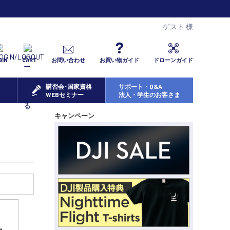
ゲスト 様
GIN
CART
お問い合わせ
お買い物ガイド
ドローンガイド
講習会･国家資格
サポート・Q&A
WEBセミナー
法人・学生のお客さま
キャンペーン