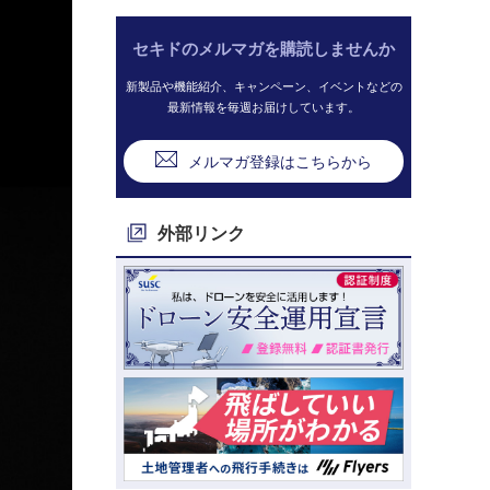
セキドのメルマガを購読しませんか
新製品や機能紹介、キャンペーン、イベントなどの
最新情報を毎週お届けしています。
メルマガ登録はこちらから
外部リンク