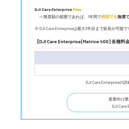
DJI Care Enterprise
Plus
⇒ 限度額の範囲であれば、1年間で
何回でも
無償
※ DJI Care Enterpriseは最大3年目まで延長が可能
【DJI Care Enterprise[Matrice 400] 
DJI Care Enter
産業向け業
DJI Ca