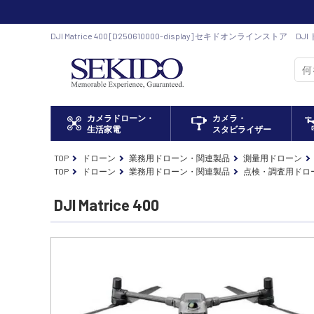
DJI Matrice 400 [D250610000-display] セキドオンラインストア
カメラドローン・
カメラ・
生活家電
スタビライザー
TOP
ドローン
業務用ドローン・関連製品
測量用ドローン
TOP
ドローン
業務用ドローン・関連製品
点検・調査用ドロ
DJI Matrice 400