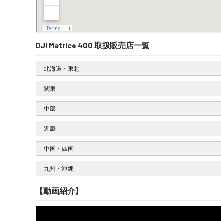
DJI Matrice 400 取扱販売店一覧
北海道・東北
関東
中部
近畿
中国・四国
九州・沖縄
【動画紹介】