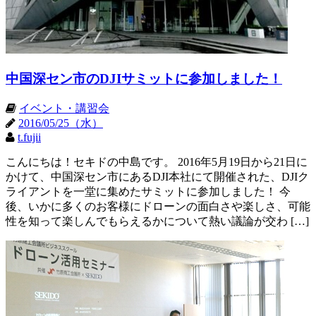
中国深セン市のDJIサミットに参加しました！
イベント・講習会
2016/05/25（水）
t.fujii
こんにちは！セキドの中島です。 2016年5月19日から21日に
かけて、中国深セン市にあるDJI本社にて開催された、DJIク
ライアントを一堂に集めたサミットに参加しました！ 今
後、いかに多くのお客様にドローンの面白さや楽しさ、可能
性を知って楽しんでもらえるかについて熱い議論が交わ […]