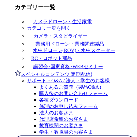
カテゴリー一覧
カメラドローン・生活家電
カテゴリ一覧を開く
カメラ・スタビライザー
業務用ドローン・業務関連製品
水中ドローン(ROV)・水中スクーター
RC・ロボット部品
講習会･国家資格･WEBセミナー
スペシャルコンテンツ
定期配信!
サポート・Q&A / 法人・学生のお客様
よくあるご質問（製品Q&A）
購入後のお問い合わせフォーム
各種ダウンロード
修理のお申し込みフォーム
法人のお客さま
代理店希望のお客さま
教育機関のお客さま
学生・教職員のお客さま