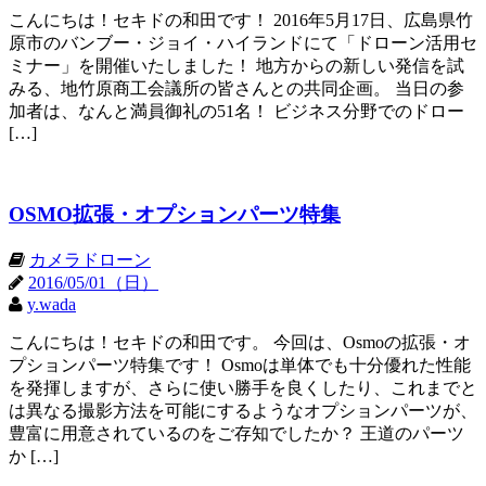
こんにちは！セキドの和田です！ 2016年5月17日、広島県竹
原市のバンブー・ジョイ・ハイランドにて「ドローン活用セ
ミナー」を開催いたしました！ 地方からの新しい発信を試
みる、地竹原商工会議所の皆さんとの共同企画。 当日の参
加者は、なんと満員御礼の51名！ ビジネス分野でのドロー
[…]
OSMO拡張・オプションパーツ特集
カメラドローン
2016/05/01（日）
y.wada
こんにちは！セキドの和田です。 今回は、Osmoの拡張・オ
プションパーツ特集です！ Osmoは単体でも十分優れた性能
を発揮しますが、さらに使い勝手を良くしたり、これまでと
は異なる撮影方法を可能にするようなオプションパーツが、
豊富に用意されているのをご存知でしたか？ 王道のパーツ
か […]