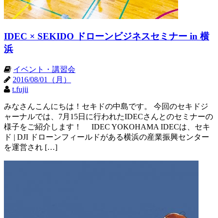
IDEC × SEKIDO ドローンビジネスセミナー in 横
浜
イベント・講習会
2016/08/01（月）
t.fujii
みなさんこんにちは！セキドの中島です。 今回のセキドジ
ャーナルでは、7月15日に行われたIDECさんとのセミナーの
様子をご紹介します！ IDEC YOKOHAMA IDECは、セキ
ド | DJI ドローンフィールドがある横浜の産業振興センター
を運営され […]