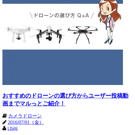
おすすめのドローンの選び方からユーザー投稿動
画までマルっとご紹介！
カメラドローン
2016/07/01（金）
t.fujii