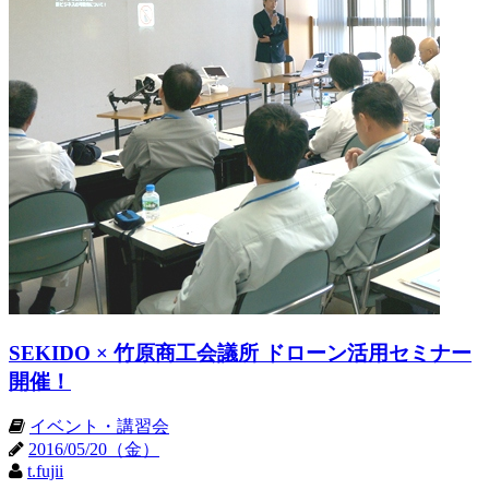
SEKIDO × 竹原商工会議所 ドローン活用セミナー
開催！
イベント・講習会
2016/05/20（金）
t.fujii