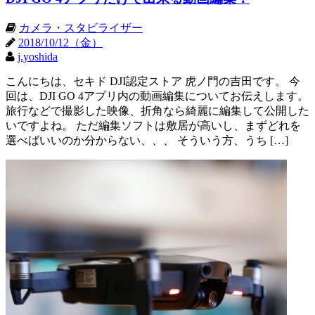
カメラ・スタビライザー
2018/10/12（金）
j.yoshida
こんにちは、セキド DJI認定ストア 虎ノ門の吉田です。 今
回は、DJI GO 4アプリ内の動画編集についてお伝えします。
旅行などで撮影した映像、折角なら綺麗に編集して公開した
いですよね。 ただ編集ソフトは敷居が高いし、まずどれを
選べばいいのか分からない、、、 そういう方、うち […]