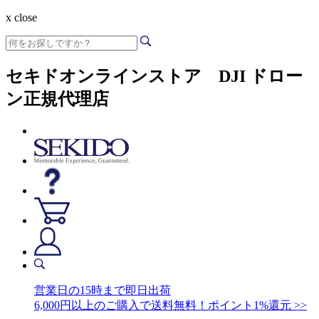
x close
セキドオンラインストア DJI ドロー
ン正規代理店
営業日の15時まで即日出荷
6,000円以上のご購入で送料無料！ポイント1%還元 >>