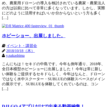
め、農業用ドローンの導入を検討されている農家・農業法人
の方は以前に比べて非常に多くなっています。しかし、実際
にどのように活用すればいいか分からないという方も多く
[…]
ホビーショー、出展しました。
イベント・講習会
2018/10/18（木）
y.nakashima
こんにちは！セキドの中島です。今年も例年通り、2018年、
全日本模型ホビーショーに出展しました！ 今年は常に新し
い体験をご提供するセキドらしく、今年はなんと、ドローン
ではなく水中スクーター・SUBLUEの体験スペースがメイン
の展示です。 SUBLUEを体験してくれているのは、コン
[…]
DJI GO 4アプリだけで出来る動画編集！