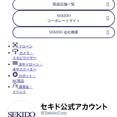
取扱店舗一覧
SEKIDO
コーポレートサイト
SEKIDO 会社概要
ドローン
カメラ・
スタビライザー
水中ドローン・
水中スクーター
ロボット・
RC部品
講習会・
イベント