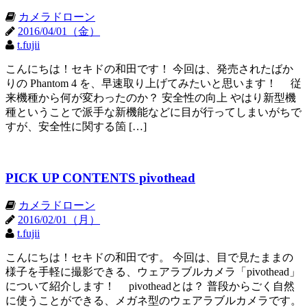
カメラドローン
2016/04/01（金）
t.fujii
こんにちは！セキドの和田です！ 今回は、発売されたばか
りの Phantom 4 を、早速取り上げてみたいと思います！ 従
来機種から何が変わったのか？ 安全性の向上 やはり新型機
種ということで派手な新機能などに目が行ってしまいがちで
すが、安全性に関する箇 […]
PICK UP CONTENTS pivothead
カメラドローン
2016/02/01（月）
t.fujii
こんにちは！セキドの和田です。 今回は、目で見たままの
様子を手軽に撮影できる、ウェアラブルカメラ「pivothead」
について紹介します！ pivotheadとは？ 普段からごく自然
に使うことができる、メガネ型のウェアラブルカメラです。