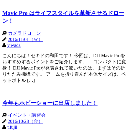
Mavic Pro はライフスタイルを革新させるドロー
ン！
カメラドローン
2016/11/01（火）
y.wada
こんにちは！セキドの和田です！ 今回は、DJI Mavic Proを
おすすめするポイントをご紹介します。 コンパクトに変
身！ DJI Mavic Proが発表されて驚いたのは、まずはその折
りたたみ機構です。 アームを折り畳んだ本体サイズは、ペ
ットボトル […]
今年もホビーショーに出店しました！
イベント・講習会
2016/10/28（金）
t.fujii