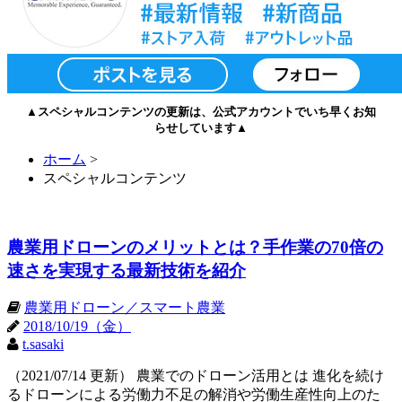
▲スペシャルコンテンツの更新は、公式アカウントでいち早くお知
らせしています▲
ホーム
>
スペシャルコンテンツ
農業用ドローンのメリットとは？手作業の70倍の
速さを実現する最新技術を紹介
農業用ドローン／スマート農業
2018/10/19（金）
t.sasaki
（2021/07/14 更新） 農業でのドローン活用とは 進化を続け
るドローンによる労働力不足の解消や労働生産性向上のた