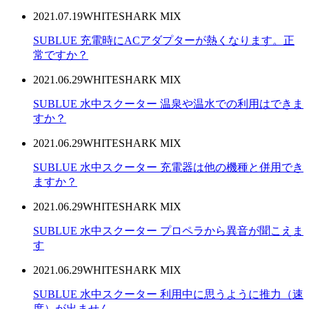
2021.07.19
WHITESHARK MIX
SUBLUE 充電時にACアダプターが熱くなります。正
常ですか？
2021.06.29
WHITESHARK MIX
SUBLUE 水中スクーター 温泉や温水での利用はできま
すか？
2021.06.29
WHITESHARK MIX
SUBLUE 水中スクーター 充電器は他の機種と併用でき
ますか？
2021.06.29
WHITESHARK MIX
SUBLUE 水中スクーター プロペラから異音が聞こえま
す
2021.06.29
WHITESHARK MIX
SUBLUE 水中スクーター 利用中に思うように推力（速
度）が出ません