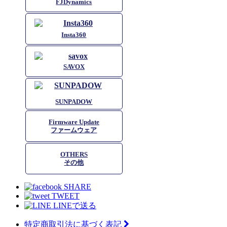
FJDynamics
Insta360
SAVOX
SUNPADOW
Firmware Update
ファームウェア
OTHERS
その他
SHARE
TWEET
LINEで送る
特定商取引法に基づく表記