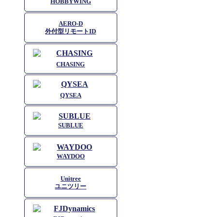
HOBBYWING
AERO-D
外付型リモートID
CHASING
QYSEA
SUBLUE
WAYDOO
Unitree
ユニツリー