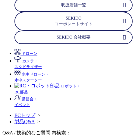
取扱店舗一覧
SEKIDO
コーポレートサイト
SEKIDO 会社概要
ドローン
カメラ・
スタビライザー
水中ドローン・
水中スクーター
ロボット・
RC部品
講習会・
イベント
ECトップ
>
製品Q&A
>
Q&A / 技術的なご質問 内検索：