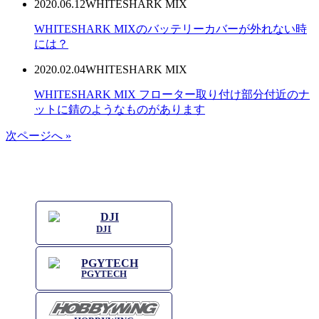
2020.06.12
WHITESHARK MIX
WHITESHARK MIXのバッテリーカバーが外れない時
には？
2020.02.04
WHITESHARK MIX
WHITESHARK MIX フローター取り付け部分付近のナ
ットに錆のようなものがあります
次ページへ »
DJI
PGYTECH