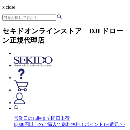
x close
セキドオンラインストア DJI ドロー
ン正規代理店
営業日の15時まで即日出荷
6,000円以上のご購入で送料無料！ポイント1%還元 >>