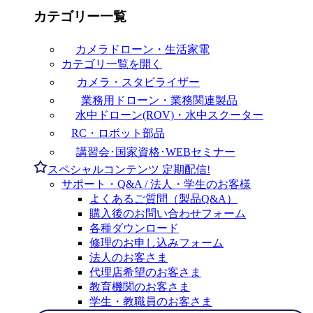
カテゴリー一覧
カメラドローン・生活家電
カテゴリ一覧を開く
カメラ・スタビライザー
業務用ドローン・業務関連製品
水中ドローン(ROV)・水中スクーター
RC・ロボット部品
講習会･国家資格･WEBセミナー
スペシャルコンテンツ
定期配信!
サポート・Q&A / 法人・学生のお客様
よくあるご質問（製品Q&A）
購入後のお問い合わせフォーム
各種ダウンロード
修理のお申し込みフォーム
法人のお客さま
代理店希望のお客さま
教育機関のお客さま
学生・教職員のお客さま