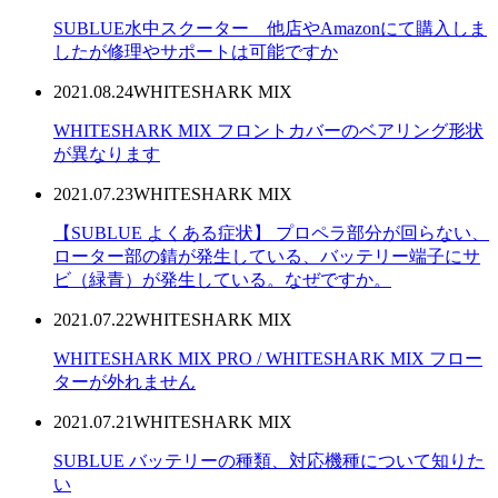
SUBLUE水中スクーター 他店やAmazonにて購入しま
したが修理やサポートは可能ですか
2021.08.24
WHITESHARK MIX
WHITESHARK MIX フロントカバーのベアリング形状
が異なります
2021.07.23
WHITESHARK MIX
【SUBLUE よくある症状】 プロペラ部分が回らない、
ローター部の錆が発生している、バッテリー端子にサ
ビ（緑青）が発生している。なぜですか。
2021.07.22
WHITESHARK MIX
WHITESHARK MIX PRO / WHITESHARK MIX フロー
ターが外れません
2021.07.21
WHITESHARK MIX
SUBLUE バッテリーの種類、対応機種について知りた
い