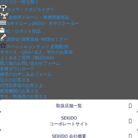
カテゴリ一覧を開く
カメラ・スタビライザー
業務用ドローン・業務関連製品
水中ドローン(ROV)・水中スクーター
RC・ロボット部品
講習会･国家資格･WEBセミナー
スペシャルコンテンツ
定期配信!
サポート・Q&A / 法人・学生のお客様
よくあるご質問（製品Q&A）
購入後のお問い合わせフォーム
各種ダウンロード
修理のお申し込みフォーム
法人のお客さま
代理店希望のお客さま
教育機関のお客さま
学生・教職員のお客さま
取扱店舗一覧
SEKIDO
コーポレートサイト
SEKIDO 会社概要