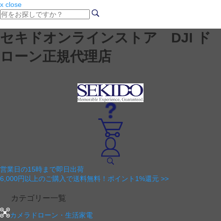
x close
セキドオンラインストア DJI ド
ローン正規代理店
営業日の15時まで即日出荷
6,000円以上のご購入で送料無料！ポイント1%還元 >>
カテゴリー一覧
カメラドローン・生活家電