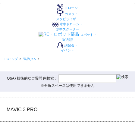
ドローン
カメラ・
スタビライザー
水中ドローン・
水中スクーター
ロボット・
RC部品
講習会・
イベント
ECトップ
>
製品Q&A
>
Q&A / 技術的なご質問 内検索：
※全角スペースは使用できません
MAVIC 3 PRO