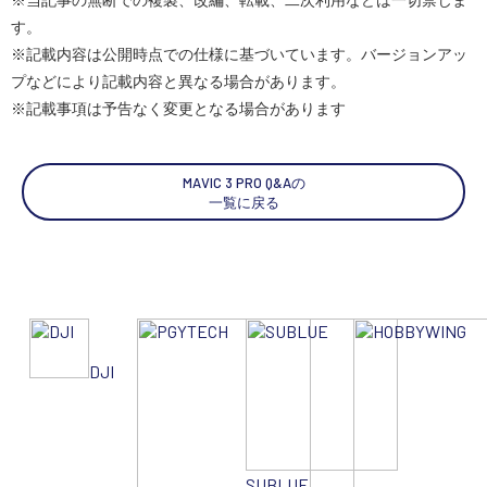
す。
※記載内容は公開時点での仕様に基づいています。バージョンアッ
SEKIDO
プなどにより記載内容と異なる場合があります。
コーポレートサイト
※記載事項は予告なく変更となる場合があります
SEKIDO 会社概要
MAVIC 3 PRO Q&Aの
一覧に戻る
DJI
SUBLUE