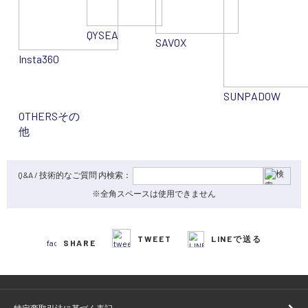
QYSEA
SAVOX
Insta360
SUNPADOW
OTHERS
その
他
Q&A / 技術的なご質問 内検索：
※全角スペースは使用できません
TWEET
LINEで送る
SHARE