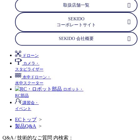
取扱店舗一覧
SEKIDO
コーポレートサイト
SEKIDO 会社概要
ドローン
カメラ・
スタビライザー
水中ドローン・
水中スクーター
ロボット・
RC部品
講習会・
イベント
ECトップ
>
製品Q&A
>
Q&A / 技術的なご質問 内検索：