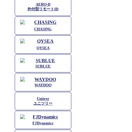
AERO-D
外付型リモートID
CHASING
QYSEA
SUBLUE
WAYDOO
Unitree
ユニツリー
FJDynamics