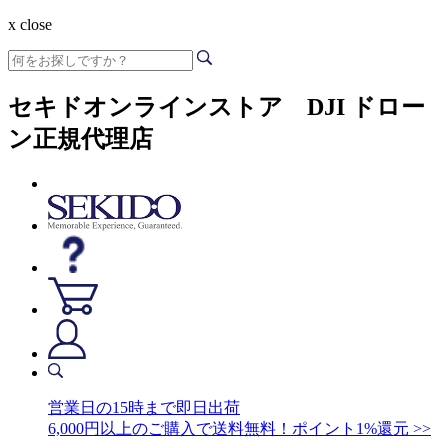
x close
セキドオンラインストア DJI ドロー
ン正規代理店
営業日の15時まで即日出荷
6,000円以上のご購入で送料無料！ポイント1%還元 >>