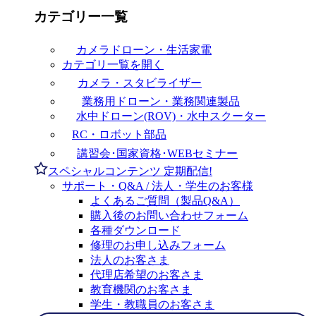
カテゴリー一覧
カメラドローン・生活家電
カテゴリ一覧を開く
カメラ・スタビライザー
業務用ドローン・業務関連製品
水中ドローン(ROV)・水中スクーター
RC・ロボット部品
講習会･国家資格･WEBセミナー
スペシャルコンテンツ
定期配信!
サポート・Q&A / 法人・学生のお客様
よくあるご質問（製品Q&A）
購入後のお問い合わせフォーム
各種ダウンロード
修理のお申し込みフォーム
法人のお客さま
代理店希望のお客さま
教育機関のお客さま
学生・教職員のお客さま