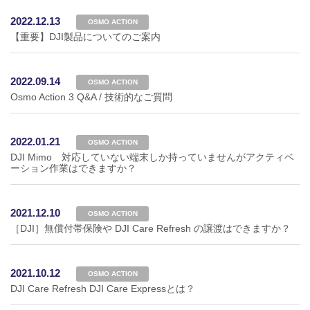
2022.12.13
OSMO ACTION
【重要】DJI製品についてのご案内
2022.09.14
OSMO ACTION
Osmo Action 3 Q&A / 技術的なご質問
2022.01.21
OSMO ACTION
DJI Mimo 対応していない端末しか持っていませんがアクティベ
ーション作業はできますか？
2021.12.10
OSMO ACTION
［DJI］無償付帯保険や DJI Care Refresh の譲渡はできますか？
2021.10.12
OSMO ACTION
DJI Care Refresh DJI Care Expressとは？