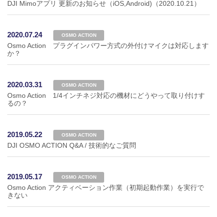
DJI Mimoアプリ 更新のお知らせ（iOS,Android)（2020.10.21）
2020.07.24
OSMO ACTION
Osmo Action プラグインパワー方式の外付けマイクは対応します
か？
2020.03.31
OSMO ACTION
Osmo Action 1/4インチネジ対応の機材にどうやって取り付けす
るの？
2019.05.22
OSMO ACTION
DJI OSMO ACTION Q&A / 技術的なご質問
2019.05.17
OSMO ACTION
Osmo Action アクティベーション作業（初期起動作業）を実行で
きない