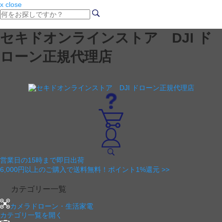
x close
セキドオンラインストア DJI ド
ローン正規代理店
営業日の15時まで即日出荷
6,000円以上のご購入で送料無料！ポイント1%還元 >>
カテゴリー一覧
カメラドローン・生活家電
カテゴリ一覧を開く