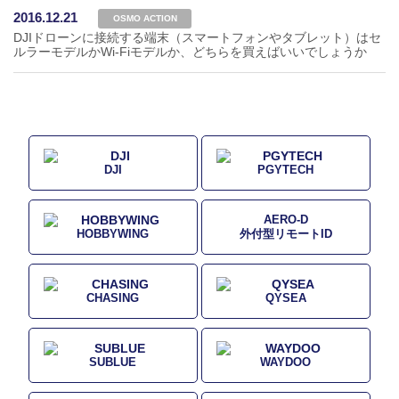
2016.12.21
OSMO ACTION
DJIドローンに接続する端末（スマートフォンやタブレット）はセ
ルラーモデルかWi-Fiモデルか、どちらを買えばいいでしょうか
DJI
PGYTECH
AERO-D
HOBBYWING
外付型リモートID
CHASING
QYSEA
SUBLUE
WAYDOO