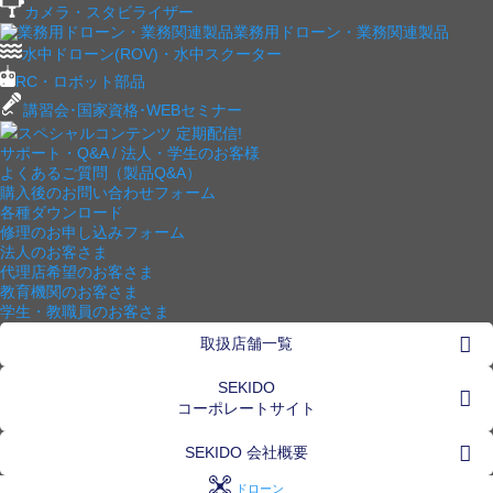
カメラ・スタビライザー
業務用ドローン・業務関連製品
水中ドローン(ROV)・水中スクーター
RC・ロボット部品
講習会･国家資格･WEBセミナー
スペシャルコンテンツ
定期配信!
サポート・Q&A / 法人・学生のお客様
よくあるご質問（製品Q&A）
購入後のお問い合わせフォーム
各種ダウンロード
修理のお申し込みフォーム
法人のお客さま
代理店希望のお客さま
教育機関のお客さま
学生・教職員のお客さま
取扱店舗一覧
SEKIDO
コーポレートサイト
SEKIDO 会社概要
ドローン