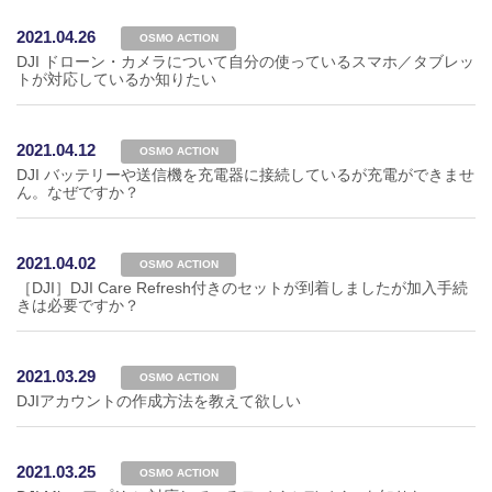
2021.04.26
OSMO ACTION
DJI ドローン・カメラについて自分の使っているスマホ／タブレッ
トが対応しているか知りたい
2021.04.12
OSMO ACTION
DJI バッテリーや送信機を充電器に接続しているが充電ができませ
ん。なぜですか？
2021.04.02
OSMO ACTION
［DJI］DJI Care Refresh付きのセットが到着しましたが加入手続
きは必要ですか？
2021.03.29
OSMO ACTION
DJIアカウントの作成方法を教えて欲しい
2021.03.25
OSMO ACTION