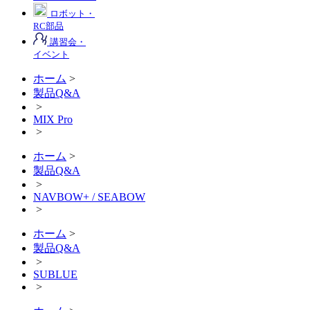
ロボット・
RC部品
講習会・
イベント
ホーム
>
製品Q&A
>
MIX Pro
>
ホーム
>
製品Q&A
>
NAVBOW+ / SEABOW
>
ホーム
>
製品Q&A
>
SUBLUE
>