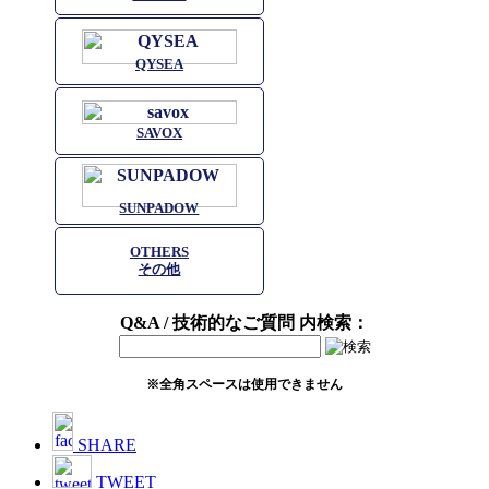
QYSEA
SAVOX
SUNPADOW
OTHERS
その他
Q&A / 技術的なご質問 内検索：
※全角スペースは使用できません
SHARE
TWEET