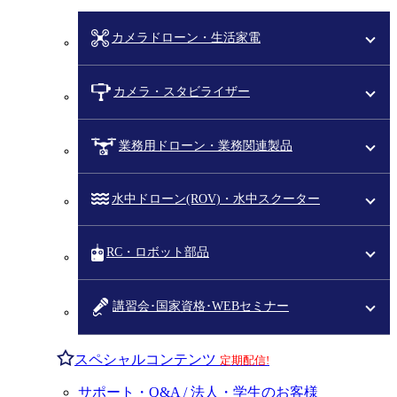
カメラドローン・生活家電
カメラ・スタビライザー
業務用ドローン・業務関連製品
水中ドローン(ROV)・水中スクーター
RC・ロボット部品
講習会･国家資格･WEBセミナー
スペシャルコンテンツ
定期配信!
サポート・Q&A / 法人・学生のお客様