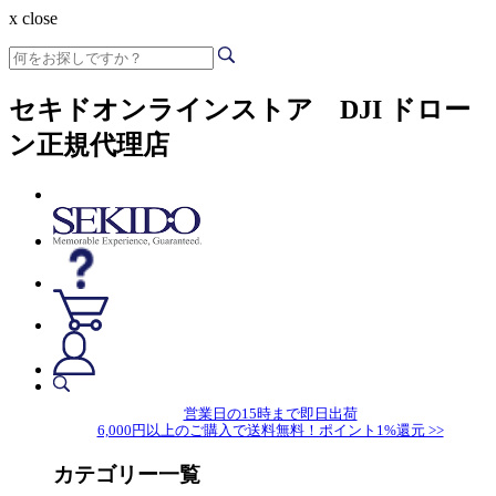
x close
セキドオンラインストア DJI ドロー
ン正規代理店
営業日の15時まで即日出荷
6,000円以上のご購入で送料無料！ポイント1%還元 >>
カテゴリー一覧