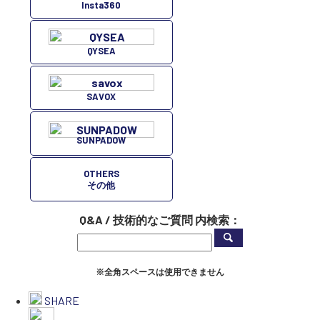
Insta360
QYSEA
SAVOX
SUNPADOW
OTHERS
その他
Q&A / 技術的なご質問 内検索：
※全角スペースは使用できません
SHARE