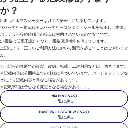
か？
SUBLUE 水中スクーターは以下の安全性に配慮しています。
1) バッテリー接続端子はバッテリーコンタクトシールを採用し、本体と
バッテリー接続時端子の接点は密閉されているので安全です。
2) 回路は低電圧設計となり、回路保護機能を備えています。
上記により、正しいご利用方法において漏電を起こすことはございませ
ん。
※当記事の無断での複製、改編、転載、二次利用などは一切禁じます。
※記載内容は公開時点での仕様に基づいています。バージョンアップな
どにより記載内容と異なる場合があります。
※記載事項は予告なく変更となる場合があります。
MIX Pro Q&Aの
一覧に戻る
NAVBOW+ / SEABOW Q&Aの
一覧に戻る
SUBLUE Q&Aの