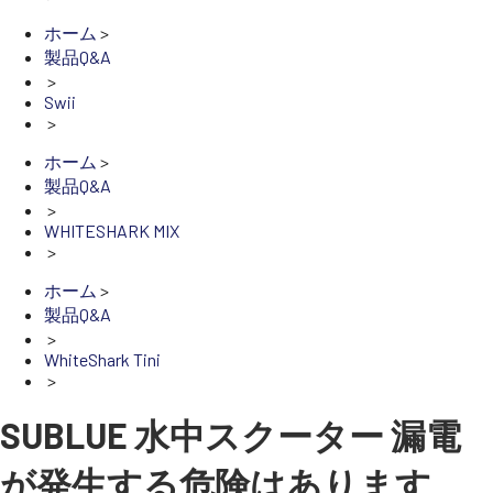
ホーム
>
製品Q&A
SEKIDO
>
Swii
コーポレートサイト
>
ホーム
>
製品Q&A
SEKIDO 会社概要
>
WHITESHARK MIX
>
ホーム
>
製品Q&A
>
WhiteShark Tini
>
SUBLUE 水中スクーター 漏電
が発生する危険はあります