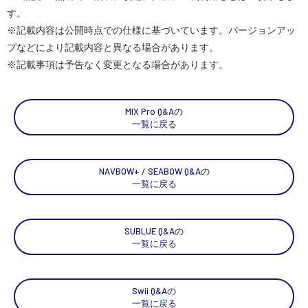
す。
※記載内容は公開時点での仕様に基づいています。バージョンアッ
プなどにより記載内容と異なる場合があります。
SEKIDO
※記載事項は予告なく変更となる場合があります。
コーポレートサイト
MIX Pro Q&Aの
SEKIDO 会社概要
一覧に戻る
NAVBOW+ / SEABOW Q&Aの
一覧に戻る
SUBLUE Q&Aの
一覧に戻る
Swii Q&Aの
一覧に戻る