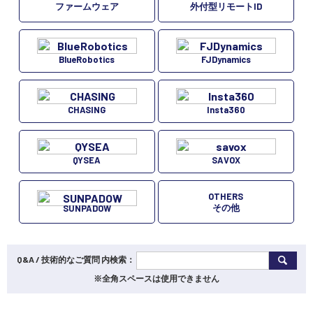
ファームウェア
外付型リモートID
BlueRobotics
FJDynamics
CHASING
Insta360
QYSEA
SAVOX
OTHERS
その他
SUNPADOW
Q&A / 技術的なご質問 内検索：
※全角スペースは使用できません