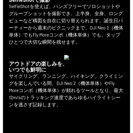
SelfieShotを使えば、ハンズフリーでソロショットや
グループショットを撮影でき、上半身、全身、ロング
ビューなど構図を自在に切り替えられます。誕生日パ
ーティーから週末のピクニックまで、DJI Neo 2（機体
単体）でもFly Moreコンボ（機体単体）でも、タップ
ひとつで大切な瞬間を残せます。
アウトドアの楽しみを、
いつでも鮮明に
サイクリング、ランニング、ハイキング、クライミン
グを楽しんでいる間、DJI Neo 2（機体単体）やFly
Moreコンボ（機体単体）が頼れるツールとなり、最大
12m/sのトラッキング速度であらゆるハイライトシー
ンを逃さず記録します。