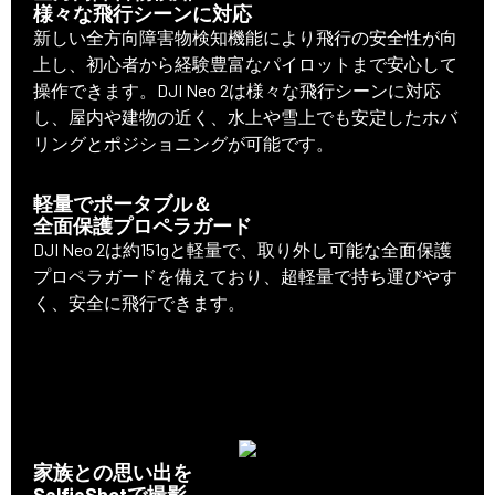
様々な飛行シーンに対応
新しい全方向障害物検知機能により飛行の安全性が向
上し、初心者から経験豊富なパイロットまで安心して
操作できます。DJI Neo 2は様々な飛行シーンに対応
し、屋内や建物の近く、水上や雪上でも安定したホバ
リングとポジショニングが可能です。
軽量でポータブル＆
全面保護プロペラガード
DJI Neo 2は約151gと軽量で、取り外し可能な全面保護
プロペラガードを備えており、超軽量で持ち運びやす
く、安全に飛行できます。
家族との思い出を
SelfieShotで撮影