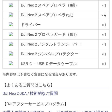
DJI Neo 2 スペアプロペラ（1組）
× 1
DJI Neo 2 スペアプロペラねじ
× 4
ドライバー
× 1
DJI Neo 2 プロペラガード（1組）
× 1
DJI Neo 2デジタルトランシーバー
× 1
DJI Neo 2 ジンバル プロテクター
× 1
USB-C － USB-C データケーブル
× 1
※内容物は予告なく変更になる場合があります。
【よくあるご質問はこちら】
DJI Neo 2 Q&A / 技術的なご質問
【DJIアフターサービスプログラム】