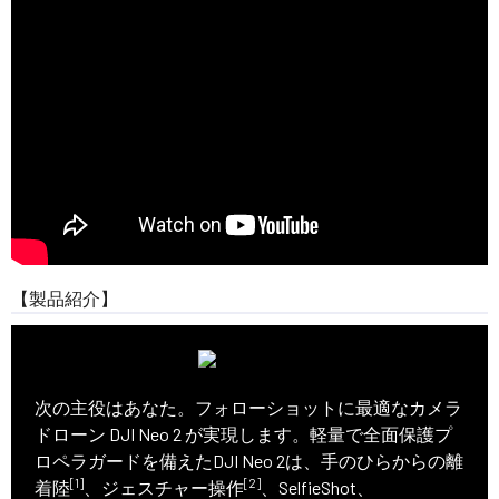
【製品紹介】
フォローショットに最適なカメラドローン
次の主役はあなた。フォローショットに最適なカメラ
ドローン DJI Neo 2 が実現します。軽量で全面保護プ
ロペラガードを備えたDJI Neo 2は、手のひらからの離
[1]
[2]
着陸
、ジェスチャー操作
、SelfieShot、