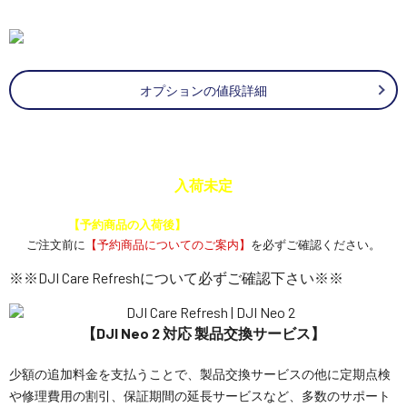
オプションの値段詳細
入荷未定
予約商品と通常商品を一緒に注文した場合、
【予約商品の入荷後】
にまとめて発送いたします。
ご注文前に
【予約商品についてのご案内】
を必ずご確認ください。
※※DJI Care Refreshについて必ずご確認下さい※※
【DJI Neo 2 対応 製品交換サービス】
少額の追加料金を支払うことで、製品交換サービスの他に定期点検
や修理費用の割引、保証期間の延長サービスなど、多数のサポート