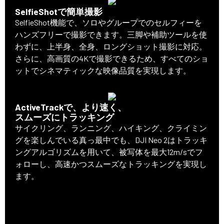
SelfieShotで簡単撮影
SelfieShot機能で、ソロやグループでのセルフィーを
ハンズフリーで撮影できます。三脚や補助ツールを使
わずに、上半身、全身、ロングショット撮影に対応。
さらに、高画質の4Kで撮影できるため、すべてのショ
ットでシネマティックな映像品質を実現します。
ActiveTrackで、より速く、
スムーズにトラッキング
サイクリング、ランニング、ハイキング、クライミン
グを楽しんでいる真っ最中でも、DJI Neo 2はトラッキ
ングアルゴリズムを用いて、被写体を最大12m/sでフ
ォローし、高速かつスムーズなトラッキングを実現し
ます。