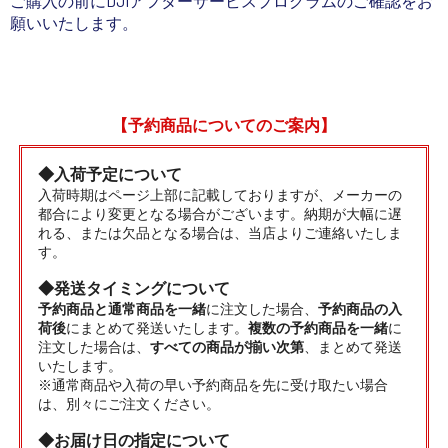
ご購入の前にDJIアフターサービスプログラムのご確認をお
願いいたします。
【予約商品についてのご案内】
◆入荷予定について
入荷時期はページ上部に記載しておりますが、メーカーの
都合により変更となる場合がございます。納期が大幅に遅
れる、または欠品となる場合は、当店よりご連絡いたしま
す。
◆発送タイミングについて
予約商品と通常商品を一緒
に注文した場合、
予約商品の入
荷後
にまとめて発送いたします。
複数の予約商品を一緒
に
注文した場合は、
すべての商品が揃い次第
、まとめて発送
いたします。
※通常商品や入荷の早い予約商品を先に受け取たい場合
は、別々にご注文ください。
◆お届け日の指定について