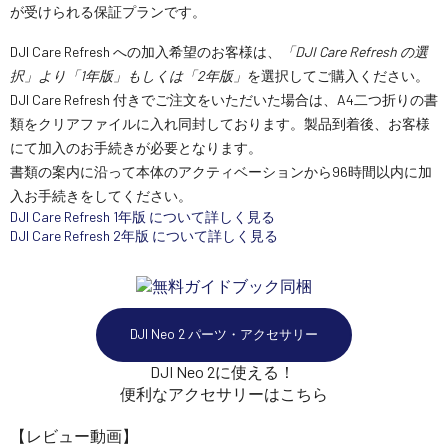
が受けられる保証プランです。
DJI Care Refresh への加入希望のお客様は、
「DJI Care Refresh の選
択」より「1年版」もしくは「2年版」
を選択してご購入ください。
DJI Care Refresh 付きでご注文をいただいた場合は、A4二つ折りの書
類をクリアファイルに入れ同封しております。製品到着後、お客様
にて加入のお手続きが必要となります。
書類の案内に沿って本体のアクティベーションから96時間以内に加
入お手続きをしてください。
DJI Care Refresh 1年版 について詳しく見る
DJI Care Refresh 2年版 について詳しく見る
DJI Neo 2 パーツ・アクセサリー
DJI Neo 2に使える！
便利なアクセサリーはこちら
【レビュー動画】