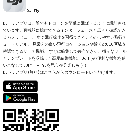
DJI Fly
DJI Fly アプリは、誰でもドローンを簡単に飛ばせるように設計され
ています。直観的に操作できるインターフェースと広々と確認でき
るカメラビュー。 すぐ飛行操作を習得できる、わかりやすい飛行チ
ュートリアル。 見栄えの良い飛行ロケーションや近くのGEO区域を
確認できるサーチ機能。 すぐに編集して共有できる、様々なツール
とテンプレートを収録した高度編集機能。 DJI Flyの便利な機能を使
いこなしてDJI Mini 4 Proを思う存分楽しもう！
DJI Fly アプリ (無料) はこちらからダウンロードいただけます。