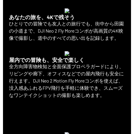
あなたの旅を、4Kで残そう
ひとりでの冒険でも友人との旅行でも、街中から田園
の小道まで、DJI Neo 2 Fly Moreコンボが高画質の4K映
像で撮影し、道中のすべての思い出を記録します。
屋内での冒険も、安全で楽しく
全方向障害物検知と全面保護プロペラガードにより、
リビングや廊下、オフィスなどでの屋内飛行も安全に
行えます。DJI Neo 2 Motion Fly Moreコンボを使えば、
没入感あふれるFPV飛行を手軽に体験でき、スムーズ
なワンテイクショットの撮影も楽しめます。