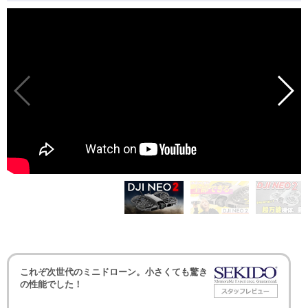
これぞ次世代のミニドローン。小さくても驚き
の性能でした！