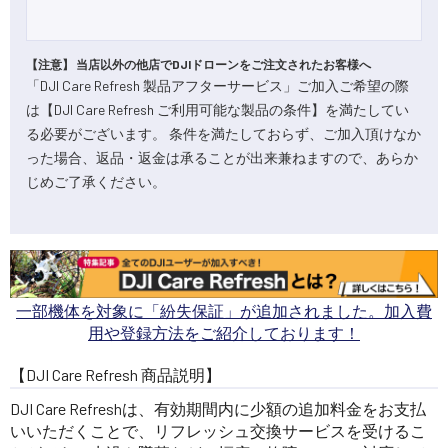
【注意】 当店以外の他店でDJIドローンをご注文されたお客様へ
「DJI Care Refresh 製品アフターサービス」ご加入ご希望の際
は【DJI Care Refresh ご利用可能な製品の条件】を満たしてい
る必要がございます。 条件を満たしておらず、ご加入頂けなか
った場合、返品・返金は承ることが出来兼ねますので、あらか
じめご了承ください。
一部機体を対象に「紛失保証」が追加されました。加入費
用や登録方法をご紹介しております！
【DJI Care Refresh 商品説明】
DJI Care Refreshは、有効期間内に少額の追加料金をお支払
いいただくことで、リフレッシュ交換サービスを受けるこ