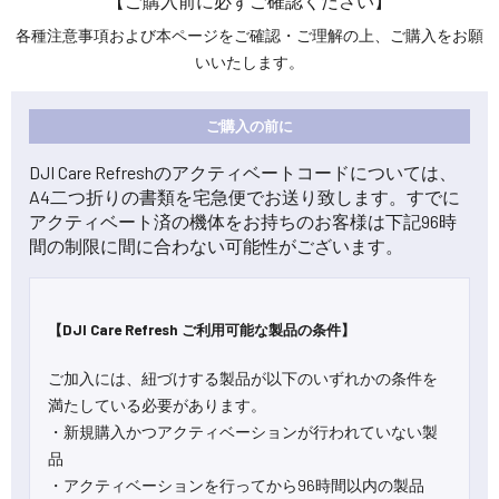
【ご購入前に必ずご確認ください】
各種注意事項および本ページをご確認・ご理解の上、ご購入をお願
いいたします。
ご購入の前に
DJI Care Refreshのアクティベートコードについては、
A4二つ折りの書類を宅急便でお送り致します。すでに
アクティベート済の機体をお持ちのお客様は下記96時
間の制限に間に合わない可能性がございます。
【DJI Care Refresh ご利用可能な製品の条件】
ご加入には、紐づけする製品が以下のいずれかの条件を
満たしている必要があります。
・新規購入かつアクティベーションが行われていない製
品
・アクティベーションを行ってから96時間以内の製品