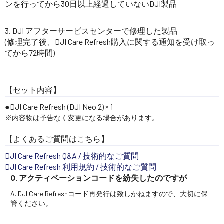
ンを行ってから30日以上経過していないDJI製品
DJI アフターサービスセンターで修理した製品
(修理完了後、DJI Care Refresh購入に関する通知を受け取っ
てから72時間)
【セット内容】
DJI Care Refresh (DJI Neo 2) × 1
※内容物は予告なく変更になる場合があります。
【よくあるご質問はこちら】
DJI Care Refresh Q&A / 技術的なご質問
DJI Care Refresh 利用規約 / 技術的なご質問
Q. アクティベーションコードを紛失したのですが
A. DJI Care Refreshコード再発行は致しかねますので、大切に保
管ください。