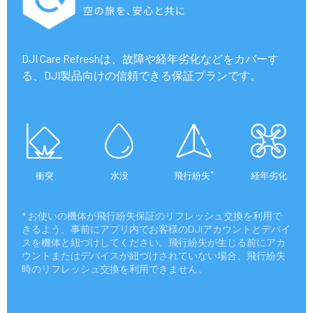
DJI Care Refreshは、故障や経年劣化などをカバーす
る、DJI製品向けの信頼できる保証プランです。
*
衝突
水没
飛行紛失
経年劣化
* お使いの機体が飛行紛失保証のリフレッシュ交換を利用で
きるよう、事前にアプリ内でお客様のDJIアカウントとデバイ
スを機体と紐づけしてください。飛行紛失が生じる前にアカ
ウントまたはデバイスが紐づけされていない場合、飛行紛失
時のリフレッシュ交換を利用できません。