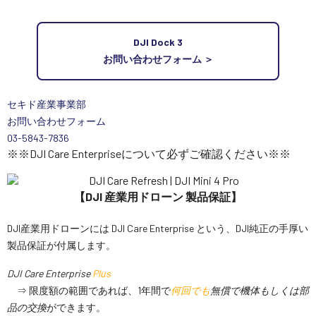
DJI Dock 3
お問い合わせフォーム ＞
セキド産業事業部
お問い合わせフォーム
03-5843-7836
※※DJI Care Enterpriseについて必ずご確認ください※※
【DJI 産業用ドローン 製品保証】
DJI産業用ドローンには DJI Care Enterprise という、DJI純正の手厚い
製品保証が付属します。
DJI Care Enterprise
Plus
⇒ 限度額の範囲であれば、1年間で
何回でも
無償で機体もしくは部
品の交換
ができます。