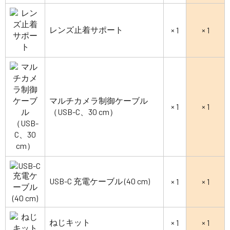
レンズ止着サポート
× 1
× 1
マルチカメラ制御ケーブル
× 1
× 1
（USB-C、30 cm）
USB-C 充電ケーブル (40 cm)
× 1
× 1
ねじキット
× 1
× 1