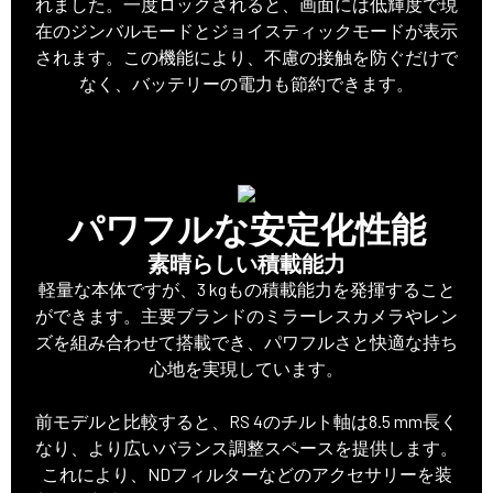
れました。一度ロックされると、画面には低輝度で現
在のジンバルモードとジョイスティックモードが表示
されます。この機能により、不慮の接触を防ぐだけで
なく、バッテリーの電力も節約できます。
パワフルな安定化性能
素晴らしい積載能力
軽量な本体ですが、3 kgもの積載能力を発揮すること
ができます。主要ブランドのミラーレスカメラやレン
ズを組み合わせて搭載でき、パワフルさと快適な持ち
心地を実現しています。
前モデルと比較すると、RS 4のチルト軸は8.5 mm長く
なり、より広いバランス調整スペースを提供します。
これにより、NDフィルターなどのアクセサリーを装