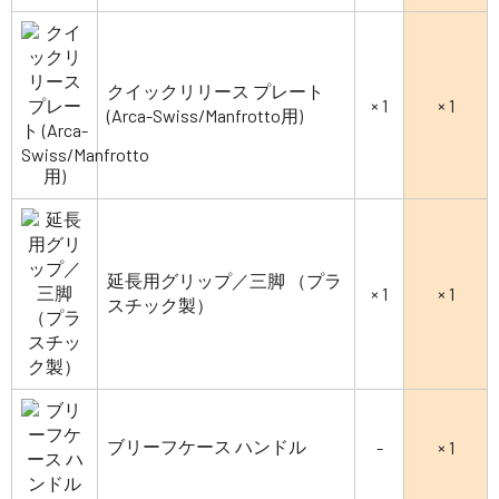
クイックリリース プレート
× 1
× 1
(Arca-Swiss/Manfrotto用)
延長用グリップ／三脚 （プラ
× 1
× 1
スチック製）
ブリーフケース ハンドル
-
× 1