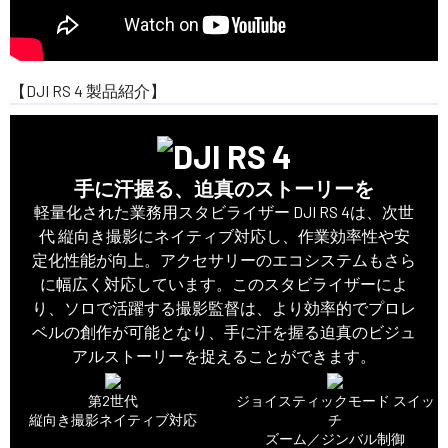
【DJI RS 4 製品紹介】
手に汗握る、迫真のストーリーを
軽量化された業務用スタビライザー DJI RS 4は、次世
代 縦向き撮影にネイティブ対応し、作業効率性や安
定化性能が向上。アクセサリーのエコシステムもさら
に幅広く対応しています。このスタビライザーによ
り、ソロで活躍する撮影監督は、より効率的でプロレ
ベルの創作が可能となり、手に汗を握る迫真のビジュ
アルストーリーを捉えることができます。
第2世代
ジョイスティックモード スイッ
縦向き撮影ネイティブ対応
チ
ズーム／ジンバル制御