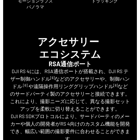
モーションラプス
トラッキング
パノラマ
アクセサリー
エコシステム
RSA通信ポート
DJI RS 4には、RSA通信ポートが搭載され、DJI RS テ
[6]
ザー制御ハンドル
などのアクセサリーや、制御ハン
[6]
[6]
ドル
や遠隔操作用リンググリップハンドル
など
のサードパーティ製のアクセサリーと接続できます。
これにより、撮影ニーズに応じて、異なる撮影セット
アップを柔軟に切り替えることができます。
DJI RS SDKプロトコルにより、サードパーティのメー
カーや個人の開発者がRS 4向けのカスタム機能を開発
でき、幅広い範囲の撮影要件に合わせることができま
す。