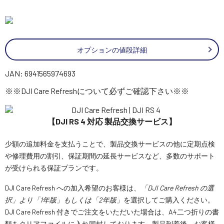
オプションの値段詳細
JAN: 6941565974693
※※DJI Care Refreshについて必ずご確認下さい※※
【DJI RS 4 対応 製品交換サービス】
少額の追加料金を支払うことで、製品交換サービスの他に定期点検
や修理費用の割引、保証期間の延長サービスなど、多数のサポート
が受けられる保証プランです。
DJI Care Refresh への加入希望のお客様は、
「DJI Care Refresh の選
択」より「1年版」もしくは「2年版」
を選択してご購入ください。
DJI Care Refresh 付きでご注文をいただいた場合は、A4二つ折りの書
類をクリアファイルに入れ同封しております。製品到着後、お客様