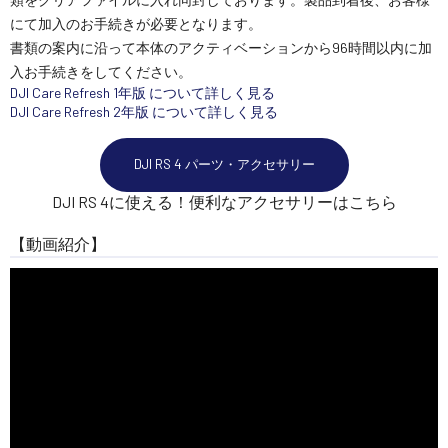
にて加入のお手続きが必要となります。
書類の案内に沿って本体のアクティベーションから96時間以内に加
入お手続きをしてください。
DJI Care Refresh 1年版 について詳しく見る
DJI Care Refresh 2年版 について詳しく見る
DJI RS 4 パーツ・アクセサリー
DJI RS 4に使える！便利なアクセサリーはこちら
【動画紹介】