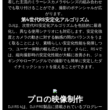
着した主流のミラーレスカメラやレンズの組み合わせ
でも取り付けることができ、撮影のポテンシャルが広
がります。
第4世代RS安定化アルゴリズム
DJIは、次世代RS安定化アルゴリズムを包括的に最適
化し、異なる使用シナリオにも対応します。安定化強
度とカメラの動きに対する触感の間のバランスをうま
く取ることにより、素晴らしい安定化性能を発揮しつ
つ、ユーザー体験の幅も広がります。さらに、RS 4で
は、縦向撮影時の安定化性能が大幅に改善され、ジョ
ギングやローアングルでの撮影でも簡単に安定したダ
イナミックショットを捉えることができます。
プロの映像制作
DJI RS 4は、DJI PRO製品に搭載されているプログレー