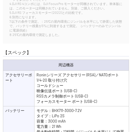
4.DJI RS 4コンボには、DJI Focus Pro モーターが同梱されています。単体版に
は、このモーターは同梱されていません。別途、ご購入ください。
5.DJI RS フォーカスモーター (2022)との比較です。
6.別売になります。
7.以下の条件で測定。：25℃の屋内環境にジンバルを水平にして静置した状態
で、バッテリー残量が3%に到達するまで測定。（バッテリーのみでジンバル
に電源供給）
8.25℃の屋内環境で測定しました。
【スペック】
周辺機器
アクセサリーポ
Roninシリーズ アクセサリー (RSA)／NATOポート
ート
1/4-20 取り付け穴
‌コールドシュー
映像伝送ポート (USB-C)
RSSカメラ制御ポート (USB-C)
フォーカスモーター ポート (USB-C)
バッテリー
モデル：BHX711-3000-7.2‌‌V
タイプ：LiPo 2S
容量：3000 mAh
電力量：21 Wh
最大動作時間：12時間（ジンバルを水平にして静置