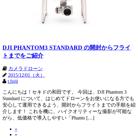
DJI PHANTOM3 STANDARD の開封からフライ
トまでをご紹介
カメラドローン
2015/12/01（火）
t.fujii
こんにちは！セキドの和田です。 今回は、DJI Phantom 3
Standard について、はじめてドローンをお使いになる方でも
安心して運用できるよう、開封からフライトまでの手順を紹
介します！ これを機に、ハイクオリティーな撮影が可能な
がら、低価格で導入しやすい「Phanto […]
«
»