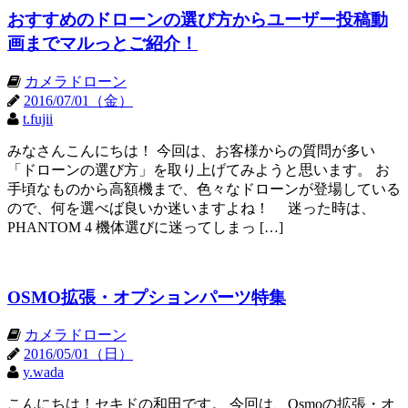
おすすめのドローンの選び方からユーザー投稿動
画までマルっとご紹介！
カメラドローン
2016/07/01（金）
t.fujii
みなさんこんにちは！ 今回は、お客様からの質問が多い
「ドローンの選び方」を取り上げてみようと思います。 お
手頃なものから高額機まで、色々なドローンが登場している
ので、何を選べば良いか迷いますよね！ 迷った時は、
PHANTOM 4 機体選びに迷ってしまっ […]
OSMO拡張・オプションパーツ特集
カメラドローン
2016/05/01（日）
y.wada
こんにちは！セキドの和田です。 今回は、Osmoの拡張・オ