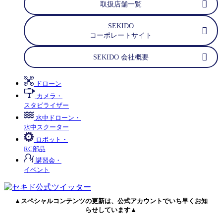
取扱店舗一覧
SEKIDO
コーポレートサイト
SEKIDO 会社概要
ドローン
カメラ・
スタビライザー
水中ドローン・
水中スクーター
ロボット・
RC部品
講習会・
イベント
▲スペシャルコンテンツの更新は、公式アカウントでいち早くお知
らせしています▲