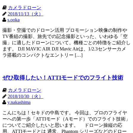
カメラドローン
2018/11/13（火）
s.ooka
撮影・空撮でのドローン活用 プロモーション映像の制作や
TV番組の撮影、旅先での記念撮影といった、いわゆる「空
撮」に適したドローンについて、機種ごとの特徴をご紹介し
ます。 DJI MAVIC AIR DJI Mavic Airは、1/2.3センサーカメ
ラ搭載のコンパクトなエントリー […]
ぜひ取得したい！ATTIモードでのフライト技術
カメラドローン
2018/10/30（火）
y.nakashima
こんにちは！セキドの中島です。 今回は、プロのフライヤ
ーへの第一歩「ATTIモード（Aモード）でのフライト技術」
についてご紹介したいと思います。 ドローン操縦の応
用、ATTIモードとは 通常、Phantom シリーズなどのドロー