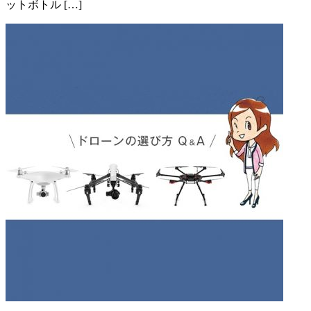
ットボトル […]