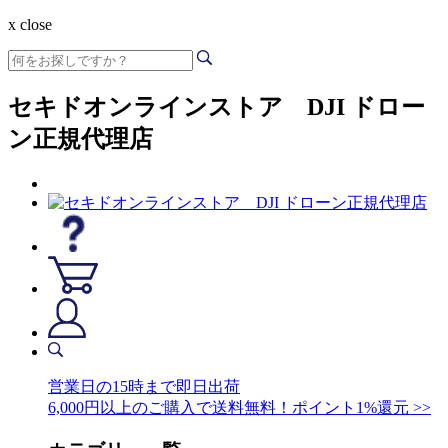
x close
セキドオンラインストア DJI ドロー
ン正規代理店
営業日の15時まで即日出荷
6,000円以上のご購入で送料無料！ポイント1%還元 >>