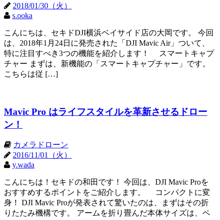
2018/01/30（火）
s.ooka
こんにちは、セキドDJI横浜ベイサイド店の大岡です。 今回
は、2018年1月24日に発売された「DJI Mavic Air」ついて、
特に注目すべき3つの機能を紹介します！ スマートキャプ
チャー まずは、新機能の「スマートキャプチャー」です。
こちらは従 […]
Mavic Pro はライフスタイルを革新させるドロー
ン！
カメラドローン
2016/11/01（火）
y.wada
こんにちは！セキドの和田です！ 今回は、DJI Mavic Proを
おすすめするポイントをご紹介します。 コンパクトに変
身！ DJI Mavic Proが発表されて驚いたのは、まずはその折
りたたみ機構です。 アームを折り畳んだ本体サイズは、ペ