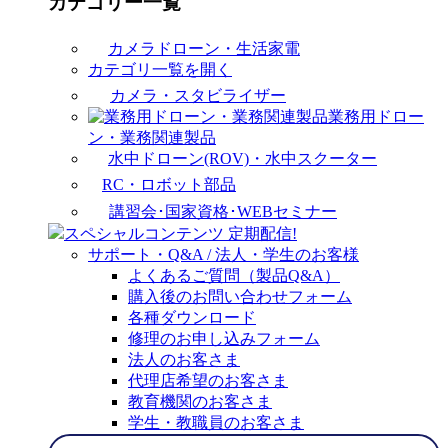
カテゴリー一覧
カメラドローン・生活家電
カテゴリ一覧を開く
カメラ・スタビライザー
業務用ドロー
ン・業務関連製品
水中ドローン(ROV)・水中スクーター
RC・ロボット部品
講習会･国家資格･WEBセミナー
スペシャルコンテンツ
定期配信!
サポート・Q&A / 法人・学生のお客様
よくあるご質問（製品Q&A）
購入後のお問い合わせフォーム
各種ダウンロード
修理のお申し込みフォーム
法人のお客さま
代理店希望のお客さま
教育機関のお客さま
学生・教職員のお客さま