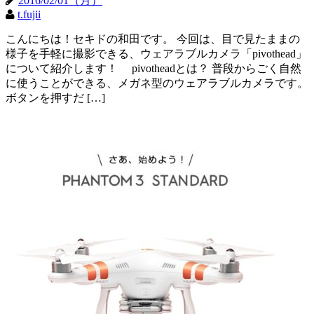
2016/02/01（月）
t.fujii
こんにちは！セキドの和田です。 今回は、目で見たままの
様子を手軽に撮影できる、ウェアラブルカメラ「pivothead」
について紹介します！ pivotheadとは？ 普段からごく自然
に使うことができる、メガネ型のウェアラブルカメラです。
ボタンを押すだ […]